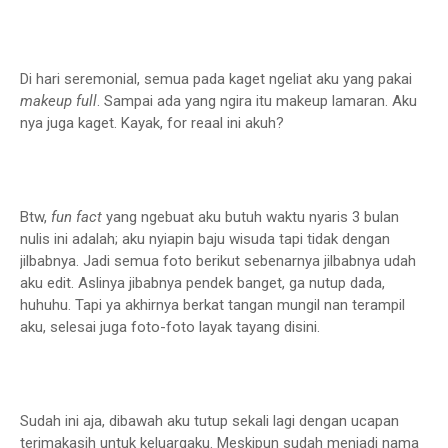
Di hari seremonial, semua pada kaget ngeliat aku yang pakai
makeup full
. Sampai ada yang ngira itu makeup lamaran. Aku
nya juga kaget. Kayak, for reaal ini akuh?
Btw,
fun fact
yang ngebuat aku butuh waktu nyaris 3 bulan
nulis ini adalah; aku nyiapin baju wisuda tapi tidak dengan
jilbabnya. Jadi semua foto berikut sebenarnya jilbabnya udah
aku edit. Aslinya jibabnya pendek banget, ga nutup dada,
huhuhu. Tapi ya akhirnya berkat tangan mungil nan terampil
aku, selesai juga foto-foto layak tayang disini.
Sudah ini aja, dibawah aku tutup sekali lagi dengan ucapan
terimakasih untuk keluargaku. Meskipun sudah menjadi nama