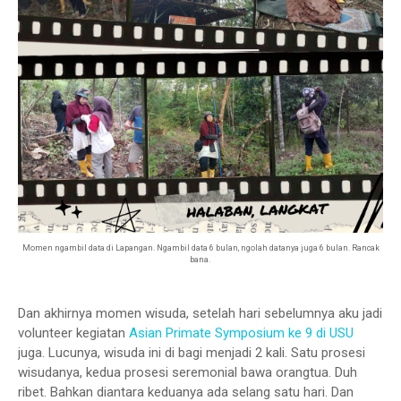
Momen ngambil data di Lapangan. Ngambil data 6 bulan, ngolah datanya juga 6 bulan. Rancak
bana.
Dan akhirnya momen wisuda, setelah hari sebelumnya aku jadi
volunteer kegiatan
Asian Primate Symposium ke 9 di USU
juga. Lucunya, wisuda ini di bagi menjadi 2 kali. Satu prosesi
wisudanya, kedua prosesi seremonial bawa orangtua. Duh
ribet. Bahkan diantara keduanya ada selang satu hari. Dan