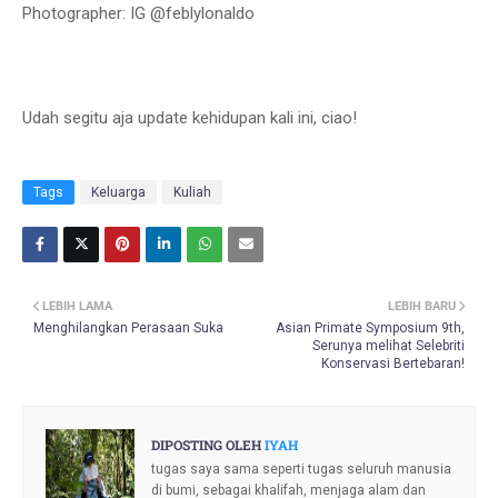
Photographer: IG @feblylonaldo
Udah segitu aja update kehidupan kali ini, ciao!
Tags
Keluarga
Kuliah
LEBIH LAMA
LEBIH BARU
Menghilangkan Perasaan Suka
Asian Primate Symposium 9th,
Serunya melihat Selebriti
Konservasi Bertebaran!
DIPOSTING OLEH
IYAH
tugas saya sama seperti tugas seluruh manusia
di bumi, sebagai khalifah, menjaga alam dan