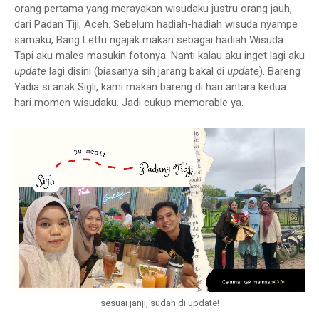
orang pertama yang merayakan wisudaku justru orang jauh,
dari Padan Tiji, Aceh. Sebelum hadiah-hadiah wisuda nyampe
samaku, Bang Lettu ngajak makan sebagai hadiah Wisuda.
Tapi aku males masukin fotonya. Nanti kalau aku inget lagi aku
update
lagi disini (biasanya sih jarang bakal di
update
). Bareng
Yadia si anak Sigli, kami makan bareng di hari antara kedua
hari momen wisudaku. Jadi cukup memorable ya.
sesuai janji, sudah di update!