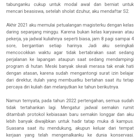
tabunganku cukup untuk modal awal dan berniat untuk
mencari beasiswa, setelah sholat dzuhur, aku mendaftar S2.
Akhir 2021 aku memulai petualangan magisterku dengan kelas
daring sepanjang minggu. Karena bukan kelas karyawan atau
pekerja, ya jadwal kuliahnya seperti biasa, jam 8 pagi sampai 4
sore, bergantian setiap harinya. Jadi aku seringkali
mencocokkan waktu agar tidak bertabrakan saat sedang
perjalanan ke lapangan ataupun saat sedang mendampingi
program di hutan. Meski banyak skeali merasa tak enak hati
dengan atasan, karena sudah mengantongi surat izin belajar
dari direktur, itulah yang membuatku bertahan saat itu tetap
percaya diri kuliah dan melanjutkan ke tahun berikutnya.
Namun ternyata, pada tahun 2022 pertengahan, semua sudah
tidak tertahankan lagi. Mengatur jadwal semakin rumit
ditambah protokol kebiasaan baru semakin longgar dan aku
lebih banyak diwajibkan untuk hadir tatap muka di kampus.
Suasana saat itu mendukung, akupun keluar dari tempat
kerjaan yang telah mengenalkanku ke dunia konservasi.