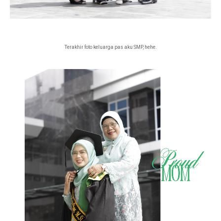
Terakhir foto keluarga pas aku SMP, hehe.