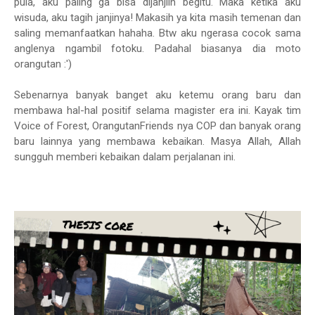
pula, aku paling ga bisa dijanjiin begitu. Maka ketika aku
wisuda, aku tagih janjinya! Makasih ya kita masih temenan dan
saling memanfaatkan hahaha. Btw aku ngerasa cocok sama
anglenya ngambil fotoku. Padahal biasanya dia moto
orangutan :')
Sebenarnya banyak banget aku ketemu orang baru dan
membawa hal-hal positif selama magister era ini. Kayak tim
Voice of Forest, OrangutanFriends nya COP dan banyak orang
baru lainnya yang membawa kebaikan. Masya Allah, Allah
sungguh memberi kebaikan dalam perjalanan ini.