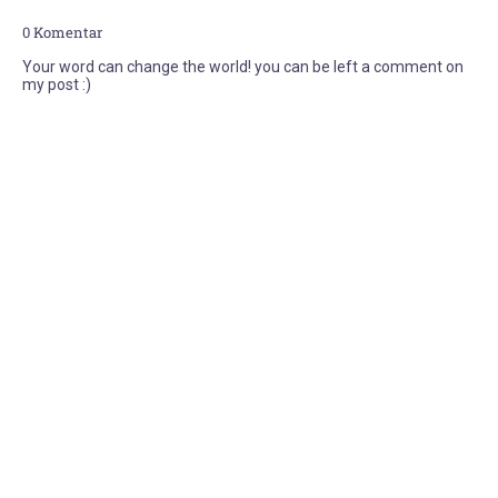
0 Komentar
Your word can change the world! you can be left a comment on
my post :)