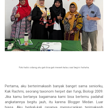
Foto habis sidang, aku gak bisa gak mewek kalau soal begini hahaha.
Pertama, aku berterimakasih banyak banget sama seniorku,
Kak Rachmi, seorang taxonom herpet dan fungi, Biologi 2009.
Jika kamu bertanya bagaimana kami bisa bertemu padahal
angkatannya begitu jauh, itu karena Blogger Medan. Luar
biasa. Aku berkali-kali rasanya mengucapkan terimakasih