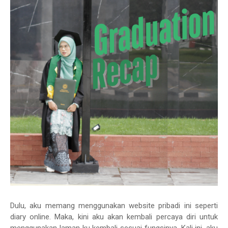
Dulu, aku memang menggunakan website pribadi ini seperti
diary online. Maka, kini aku akan kembali percaya diri untuk