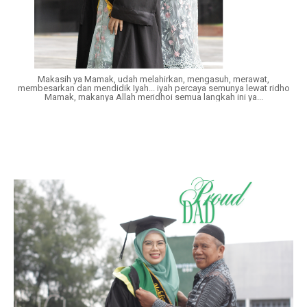
Makasih ya Mamak, udah melahirkan, mengasuh, merawat,
membesarkan dan mendidik Iyah... iyah percaya semunya lewat ridho
Mamak, makanya Allah meridhoi semua langkah ini ya...