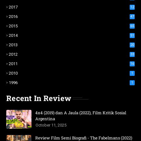
2017
12
2016
47
2015
65
2014
51
2013
20
2012
33
2011
16
2010
1
1996
1
Recent In Review
4x4 (2019) dan A Jaula (2022), Film Kritik Sosial
Argentina
October 11, 2025
Review Film Semi Biografi - The Fabelmans (2022)