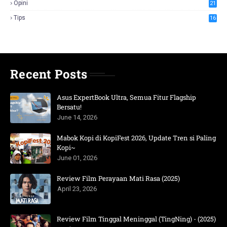
Opini
21
Tips
16
Recent Posts
Asus ExpertBook Ultra, Semua Fitur Flagship
Bersatu!
June 14, 2026
Mabok Kopi di KopiFest 2026, Update Tren si Paling
Kopi~
June 01, 2026
Review Film Perayaan Mati Rasa (2025)
April 23, 2026
Review Film Tinggal Meninggal (TingNing) - (2025)