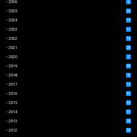
2026
6
2025
23
2024
15
2023
11
2022
16
2021
26
2020
7
2019
35
2018
9
2017
12
2016
47
2015
65
2014
51
2013
20
2012
33