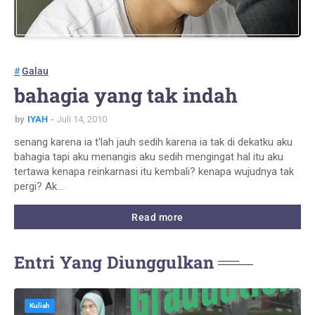
Galau
bahagia yang tak indah
by
IYAH
Juli 14, 2010
senang karena ia t'lah jauh sedih karena ia tak di dekatku aku
bahagia tapi aku menangis aku sedih mengingat hal itu aku
tertawa kenapa reinkarnasi itu kembali? kenapa wujudnya tak
pergi? Ak…
Read more
Entri Yang Diunggulkan
Kuliah