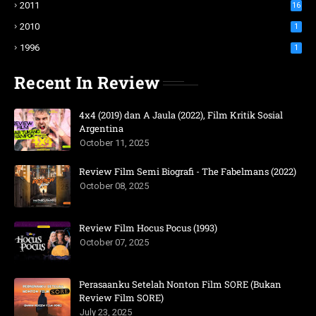
2011
16
2010
1
1996
1
Recent In Review
4x4 (2019) dan A Jaula (2022), Film Kritik Sosial
Argentina
October 11, 2025
Review Film Semi Biografi - The Fabelmans (2022)
October 08, 2025
Review Film Hocus Pocus (1993)
October 07, 2025
Perasaanku Setelah Nonton Film SORE (Bukan
Review Film SORE)
July 23, 2025