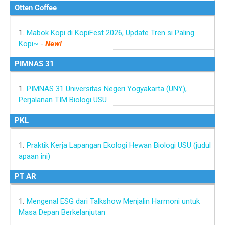
Otten Coffee
Mabok Kopi di KopiFest 2026, Update Tren si Paling
Kopi~
-
New!
PIMNAS 31
PIMNAS 31 Universitas Negeri Yogyakarta (UNY),
Perjalanan TIM Biologi USU
PKL
Praktik Kerja Lapangan Ekologi Hewan Biologi USU (judul
apaan ini)
PT AR
Mengenal ESG dari Talkshow Menjalin Harmoni untuk
Masa Depan Berkelanjutan