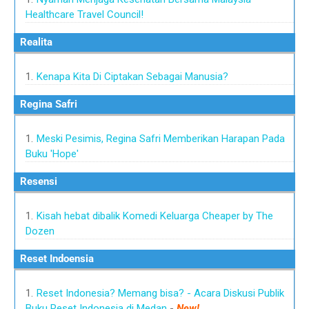
Healthcare Travel Council!
Realita
Kenapa Kita Di Ciptakan Sebagai Manusia?
Regina Safri
Meski Pesimis, Regina Safri Memberikan Harapan Pada
Buku 'Hope'
Resensi
Kisah hebat dibalik Komedi Keluarga Cheaper by The
Dozen
Reset Indoensia
Reset Indonesia? Memang bisa? - Acara Diskusi Publik
Buku Reset Indonesia di Medan
-
New!