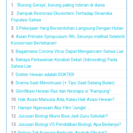
'Burung Gereja', burung paling toleran di dunia
Dampak Restorasi Ekosistem Terhadap Dinamika
Populasi Satwa
5 Pekerjaan Yang Bersentuhan Langsung Dengan Hutan
Asian Primate Symposium 9th, Serunya melihat Selebriti
Konservasi Bertebaran!
Bagaimana Corona Virus Dapat Mengancam Satwa Liar
Bahaya Perkawinan Kerabat Dekat (Inbreeding) Pada
Satwa Liar
Dokter Hewan adalah DOKTER
Drama Saat Menstruasi (+ Tips Saat Datang Bulan)
Glorifikasi Hewan Ras dan Nestapa si "Kampung"
Hak Asasi Manusia Ada, Kalau Hak Asasi Hewan?
Hampir Ngerasain Alur Film 'Jungle'....
Jurusan Biologi Murni Bisa Jadi Guru Sekolah?
Jurusan Biologi VS Pendidikan Biologi, Apa Bedanya?
Pohon Tak Kunjung Berbuah, Apakah Dikutuk?