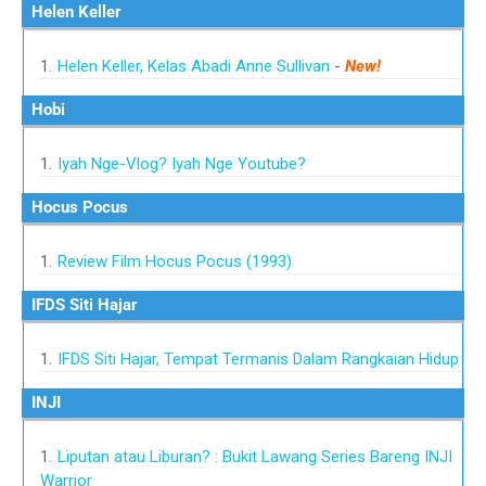
Helen Keller
Helen Keller, Kelas Abadi Anne Sullivan
-
New!
Hobi
Iyah Nge-Vlog? Iyah Nge Youtube?
Hocus Pocus
Review Film Hocus Pocus (1993)
IFDS Siti Hajar
IFDS Siti Hajar, Tempat Termanis Dalam Rangkaian Hidup
INJI
Liputan atau Liburan? : Bukit Lawang Series Bareng INJI
Warrior