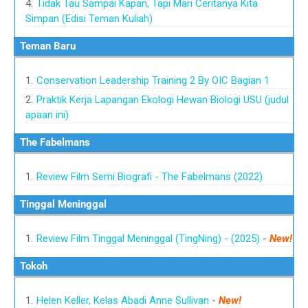
Tidak Tau Sampai Kapan, Tapi Mari Ceritanya Kita
Simpan (Edisi Teman Kuliah)
Teman Baru
Conservation Leadership Training 2 By OIC Bagian 1
Praktik Kerja Lapangan Ekologi Hewan Biologi USU (judul
apaan ini)
The Fabelmans
Review Film Semi Biografi - The Fabelmans (2022)
Tinggal Meninggal
Review Film Tinggal Meninggal (TingNing) - (2025)
-
New!
Tokoh
Helen Keller, Kelas Abadi Anne Sullivan
-
New!