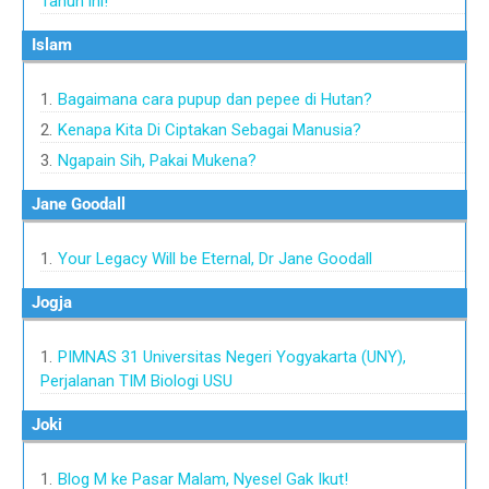
Tahun ini!
Islam
Bagaimana cara pupup dan pepee di Hutan?
Kenapa Kita Di Ciptakan Sebagai Manusia?
Ngapain Sih, Pakai Mukena?
Jane Goodall
Your Legacy Will be Eternal, Dr Jane Goodall
Jogja
PIMNAS 31 Universitas Negeri Yogyakarta (UNY),
Perjalanan TIM Biologi USU
Joki
Blog M ke Pasar Malam, Nyesel Gak Ikut!