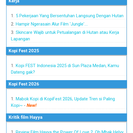
Kerja
5 Pekerjaan Yang Bersentuhan Langsung Dengan Hutan
Hampir Ngerasain Alur Film 'Jungle'....
Skincare Wajib untuk Petualangan di Hutan atau Kerja
Lapangan
Kopi Fest 2025
Kopi FEST Indonesia 2025 di Sun Plaza Medan, Kamu
Dateng gak?
Kopi Fest 2026
Mabok Kopi di KopiFest 2026, Update Tren si Paling
Kopi~
-
New!
Kritik film Hayya
Review Film Hayya the Power Of Love 2, Oh Mbak Helvy