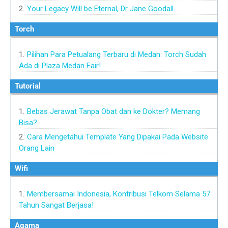
Your Legacy Will be Eternal, Dr Jane Goodall
Torch
Pilihan Para Petualang Terbaru di Medan: Torch Sudah
Ada di Plaza Medan Fair!
Tutorial
Bebas Jerawat Tanpa Obat dan ke Dokter? Memang
Bisa?
Cara Mengetahui Template Yang Dipakai Pada Website
Orang Lain
Wifi
Membersamai Indonesia, Kontribusi Telkom Selama 57
Tahun Sangat Berjasa!
agama