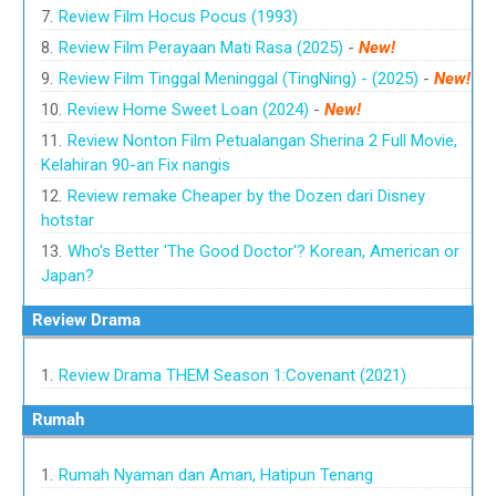
Review Film Hocus Pocus (1993)
Review Film Perayaan Mati Rasa (2025)
-
New!
Review Film Tinggal Meninggal (TingNing) - (2025)
-
New!
Review Home Sweet Loan (2024)
-
New!
Review Nonton Film Petualangan Sherina 2 Full Movie,
Kelahiran 90-an Fix nangis
Review remake Cheaper by the Dozen dari Disney
hotstar
Who's Better 'The Good Doctor'? Korean, American or
Japan?
Review Drama
Review Drama THEM Season 1:Covenant (2021)
Rumah
Rumah Nyaman dan Aman, Hatipun Tenang