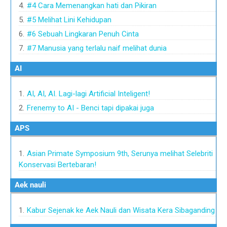
#4 Cara Memenangkan hati dan Pikiran
#5 Melihat Lini Kehidupan
#6 Sebuah Lingkaran Penuh Cinta
#7 Manusia yang terlalu naif melihat dunia
AI
AI, AI, AI. Lagi-lagi Artificial Inteligent!
Frenemy to AI - Benci tapi dipakai juga
APS
Asian Primate Symposium 9th, Serunya melihat Selebriti
Konservasi Bertebaran!
Aek nauli
Kabur Sejenak ke Aek Nauli dan Wisata Kera Sibaganding