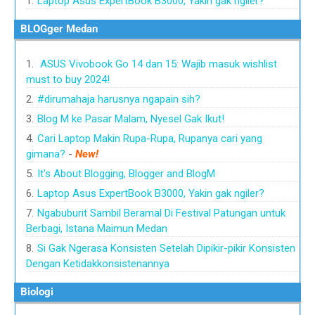
Laptop Asus ExpertBook B3000, Yakin gak ngiler?
BLOGger Medan
ASUS Vivobook Go 14 dan 15: Wajib masuk wishlist
must to buy 2024!
#dirumahaja harusnya ngapain sih?
Blog M ke Pasar Malam, Nyesel Gak Ikut!
Cari Laptop Makin Rupa-Rupa, Rupanya cari yang
gimana?
-
New!
It's About Blogging, Blogger and BlogM
Laptop Asus ExpertBook B3000, Yakin gak ngiler?
Ngabuburit Sambil Beramal Di Festival Patungan untuk
Berbagi, Istana Maimun Medan
Si Gak Ngerasa Konsisten Setelah Dipikir-pikir Konsisten
Dengan Ketidakkonsistenannya
Biologi