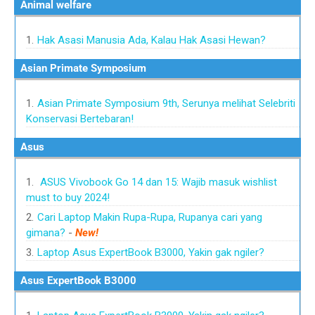
Animal welfare
Hak Asasi Manusia Ada, Kalau Hak Asasi Hewan?
Asian Primate Symposium
Asian Primate Symposium 9th, Serunya melihat Selebriti
Konservasi Bertebaran!
Asus
ASUS Vivobook Go 14 dan 15: Wajib masuk wishlist
must to buy 2024!
Cari Laptop Makin Rupa-Rupa, Rupanya cari yang
gimana?
-
New!
Laptop Asus ExpertBook B3000, Yakin gak ngiler?
Asus ExpertBook B3000