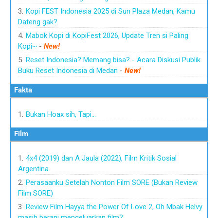
Kopi FEST Indonesia 2025 di Sun Plaza Medan, Kamu
Dateng gak?
Mabok Kopi di KopiFest 2026, Update Tren si Paling
Kopi~
-
New!
Reset Indonesia? Memang bisa? - Acara Diskusi Publik
Buku Reset Indonesia di Medan
-
New!
Fakta
Bukan Hoax sih, Tapi…
Film
4x4 (2019) dan A Jaula (2022), Film Kritik Sosial
Argentina
Perasaanku Setelah Nonton Film SORE (Bukan Review
Film SORE)
Review Film Hayya the Power Of Love 2, Oh Mbak Helvy
masih berani mengeluarkan film?