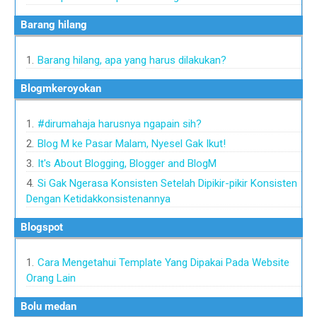
barang hilang
Barang hilang, apa yang harus dilakukan?
blogmkeroyokan
#dirumahaja harusnya ngapain sih?
Blog M ke Pasar Malam, Nyesel Gak Ikut!
It's About Blogging, Blogger and BlogM
Si Gak Ngerasa Konsisten Setelah Dipikir-pikir Konsisten
Dengan Ketidakkonsistenannya
blogspot
Cara Mengetahui Template Yang Dipakai Pada Website
Orang Lain
bolu medan