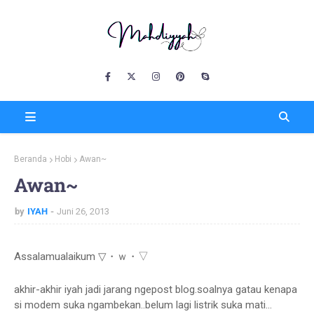
Beranda
Hobi
Awan~
Awan~
by
IYAH
Juni 26, 2013
Assalamualaikum ▽・ｗ・▽
akhir-akhir iyah jadi jarang ngepost blog.soalnya gatau kenapa
si modem suka ngambekan..belum lagi listrik suka mati...