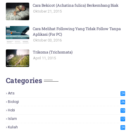
Cara Bekicot (Achatina fulica) Berkembang Biak
Oktober 21, 2015
Cara Melihat Following Yang Tidak Follow Tanpa
Aplikasi (For PC)
Oktober 03, 2016
Trikoma (Trichomata)
April 11, 2015
Categories
Arts
24
Biologi
26
Hobi
13
Islam
17
Kuliah
24