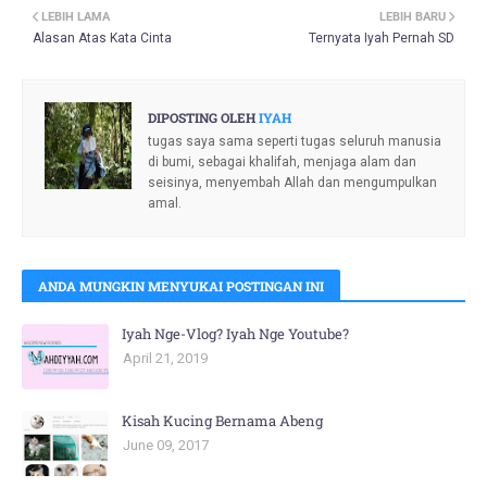
LEBIH LAMA
LEBIH BARU
Alasan Atas Kata Cinta
Ternyata Iyah Pernah SD
DIPOSTING OLEH
IYAH
tugas saya sama seperti tugas seluruh manusia
di bumi, sebagai khalifah, menjaga alam dan
seisinya, menyembah Allah dan mengumpulkan
amal.
ANDA MUNGKIN MENYUKAI POSTINGAN INI
Iyah Nge-Vlog? Iyah Nge Youtube?
April 21, 2019
Kisah Kucing Bernama Abeng
June 09, 2017