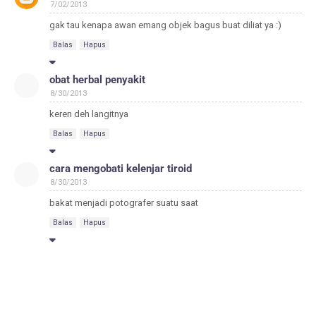
7/02/2013
gak tau kenapa awan emang objek bagus buat diliat ya :)
Balas
Hapus
obat herbal penyakit
8/30/2013
keren deh langitnya
Balas
Hapus
cara mengobati kelenjar tiroid
8/30/2013
bakat menjadi potografer suatu saat
Balas
Hapus