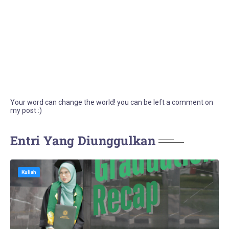
Your word can change the world! you can be left a comment on
my post :)
Entri Yang Diunggulkan
Kuliah