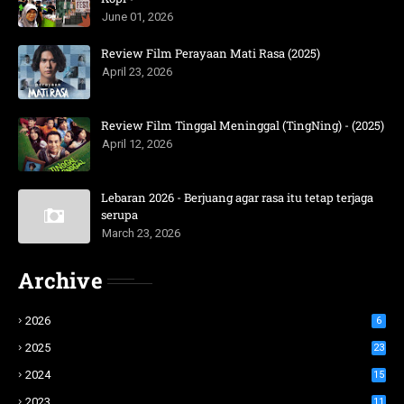
June 01, 2026
Review Film Perayaan Mati Rasa (2025)
April 23, 2026
Review Film Tinggal Meninggal (TingNing) - (2025)
April 12, 2026
Lebaran 2026 - Berjuang agar rasa itu tetap terjaga
serupa
March 23, 2026
Archive
2026
6
2025
23
2024
15
2023
11