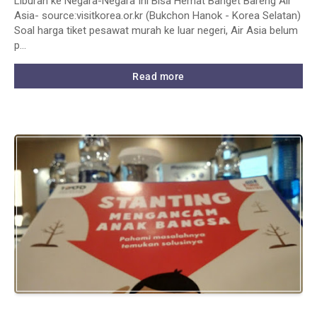
Liburan ke Negara-Negara Ini Bisa Hemat Banget Bareng Air
Asia- source:visitkorea.or.kr (Bukchon Hanok - Korea Selatan)
Soal harga tiket pesawat murah ke luar negeri, Air Asia belum
p…
Read more