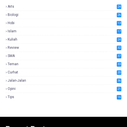
Arts
24
Biologi
26
Hobi
13
Islam
17
Kuliah
24
Review
32
SMA
37
Teman
33
Curhat
20
Jalan-Jalan
36
Opini
21
Tips
16