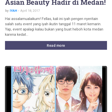
Asian Beauty Hadir di Medan!
by
IYAH
April 18, 2017
Hai assalamualaikum! Fellas, kali ini iyah pengen nyeritain
salah satu event yang iyah ikutin tanggal 11 maret kemarin.
Yap, event apalagi kalau bukan yang buat heboh kota medan
karena kedat…
Read more