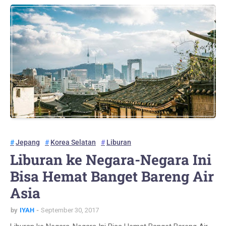
Jepang
Korea Selatan
Liburan
Liburan ke Negara-Negara Ini
Bisa Hemat Banget Bareng Air
Asia
by
IYAH
September 30, 2017