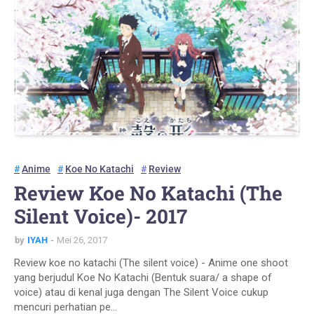
Anime
Koe No Katachi
Review
Review Koe No Katachi (The
Silent Voice)- 2017
by
IYAH
Mei 26, 2017
Review koe no katachi (The silent voice) - Anime one shoot
yang berjudul Koe No Katachi (Bentuk suara/ a shape of
voice) atau di kenal juga dengan The Silent Voice cukup
mencuri perhatian pe…