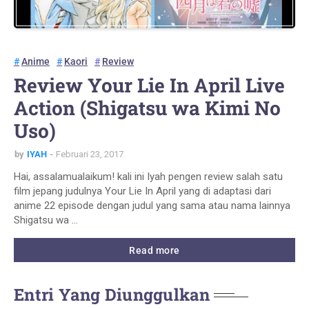
Anime
Kaori
Review
Review Your Lie In April Live
Action (Shigatsu wa Kimi No
Uso)
by
IYAH
Februari 23, 2017
Hai, assalamualaikum! kali ini Iyah pengen review salah satu
film jepang judulnya Your Lie In April yang di adaptasi dari
anime 22 episode dengan judul yang sama atau nama lainnya
Shigatsu wa …
Read more
Entri Yang Diunggulkan