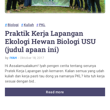
Biologi
Kuliah
PKL
Praktik Kerja Lapangan
Ekologi Hewan Biologi USU
(judul apaan ini)
by
IYAH
Oktober 18, 2017
Hi Assalamualaikum! Iyah pengen cerita tentang serunya
Pratek Kerja Lapangan iyah kemaren. Kalian semua yang udah
kuliah dan kerja pasti tau dong ya namanya PKL? kita tuh kerja
sesuai dengan bid…
Read more