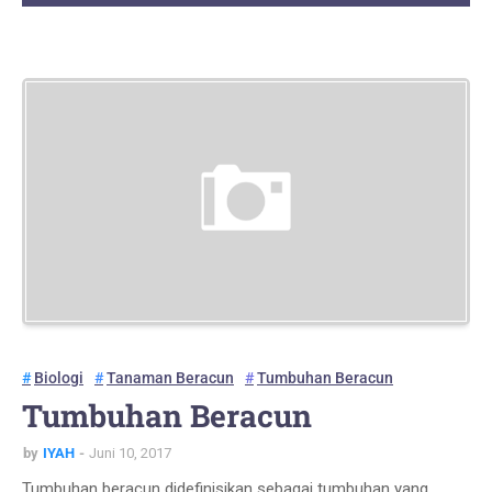
Biologi
Tanaman Beracun
Tumbuhan Beracun
Tumbuhan Beracun
by
IYAH
Juni 10, 2017
Tumbuhan beracun didefinisikan sebagai tumbuhan yang