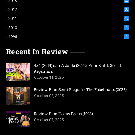
2013
20
2012
33
2011
16
2010
1
1996
1
Recent In Review
4x4 (2019) dan A Jaula (2022), Film Kritik Sosial
Argentina
October 11, 2025
Review Film Semi Biografi - The Fabelmans (2022)
October 08, 2025
Review Film Hocus Pocus (1993)
October 07, 2025