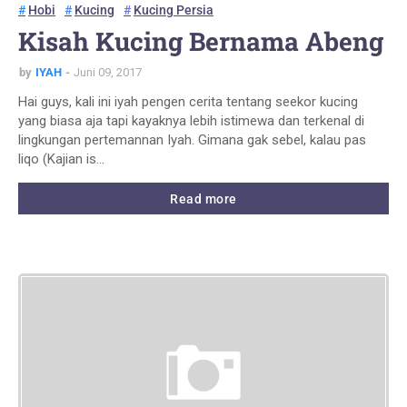
Hobi
Kucing
Kucing Persia
Kisah Kucing Bernama Abeng
by
IYAH
Juni 09, 2017
Hai guys, kali ini iyah pengen cerita tentang seekor kucing
yang biasa aja tapi kayaknya lebih istimewa dan terkenal di
lingkungan pertemannan Iyah. Gimana gak sebel, kalau pas
liqo (Kajian is…
Read more