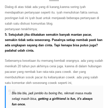
********
Dialog di atas tidak ada yang di karang,karena sering iyah
mendapatkan pertanyaan seperti itu. iyah menuliskan fakta semua.
postingan kali ini iyah buat untuk menjawab beberapa pertanyaan di
salah satu diskusi komunitas blog.
pertanyaan terakhirnya;
5. Setujukah jika dikatakan semakin banyak mantan pacar,
semakin tidak setia seseorang. Pasalnya setiap nembak pasti kan
ada ungkapan sayang dan cinta. Tapi kenapa bisa putus juga?
padahal udah cinta.
Sebenarnya kesetiaan itu memang kembali orangnya. ada yang sudah
menikah 20 tahun pun akhirnya cerai juga. karena di dalam hubungan
pacaran yang nembak kan rata-rata para cowok. dan yang
membutuhkan sosok pacar itu kebanyakan cowok. ada yang salah
satu komentar oleh seseorang cowok seperti ini,
Bla bla bla, jadi jomblo itu boring lho, nikmati masa muda
selagi masih bisa,
getting a girlfriend is fun, it's always
fun once.