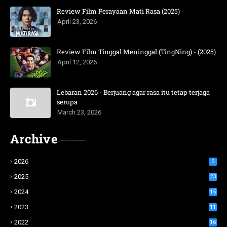
Review Film Perayaan Mati Rasa (2025)
April 23, 2026
Review Film Tinggal Meninggal (TingNing) - (2025)
April 12, 2026
Lebaran 2026 - Berjuang agar rasa itu tetap terjaga
serupa
March 23, 2026
Archive
2026
6
2025
23
2024
15
2023
11
2022
16