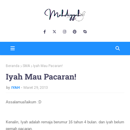
Beranda
SMA
Iyah Mau Pacaran!
Iyah Mau Pacaran!
by
IYAH
Maret 29, 2013
Assalamua'laikum :D
Kenalin, Iyah adalah remaja berumur 16 tahun 4 bulan. dan iyah belum
pernah pacaran.