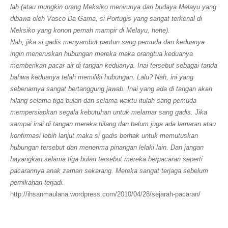
lah (atau mungkin orang Meksiko menirunya dari budaya Melayu yang
dibawa oleh Vasco Da Gama, si Portugis yang sangat terkenal di
Meksiko yang konon pernah mampir di Melayu, hehe).
Nah, jika si gadis menyambut pantun sang pemuda dan keduanya
ingin meneruskan hubungan mereka maka orangtua keduanya
memberikan pacar air di tangan keduanya. Inai tersebut sebagai tanda
bahwa keduanya telah memiliki hubungan. Lalu? Nah, ini yang
sebenarnya sangat bertanggung jawab. Inai yang ada di tangan akan
hilang selama tiga bulan dan selama waktu itulah sang pemuda
mempersiapkan segala kebutuhan untuk melamar sang gadis. Jika
sampai inai di tangan mereka hilang dan belum juga ada lamaran atau
konfirmasi lebih lanjut maka si gadis berhak untuk memutuskan
hubungan tersebut dan menerima pinangan lelaki lain. Dan jangan
bayangkan selama tiga bulan tersebut mereka berpacaran seperti
pacarannya anak zaman sekarang. Mereka sangat terjaga sebelum
pernikahan terjadi.
http://ihsanmaulana.wordpress.com/2010/04/28/sejarah-pacaran/