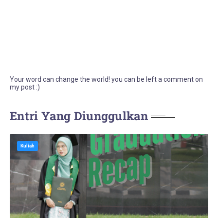
Your word can change the world! you can be left a comment on
my post :)
Entri Yang Diunggulkan
Kuliah