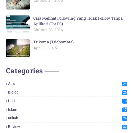
Oktober 21, 2015
Cara Melihat Following Yang Tidak Follow Tanpa
Aplikasi (For PC)
Oktober 03, 2016
Trikoma (Trichomata)
April 11, 2015
Categories
Arts
24
Biologi
26
Hobi
13
Islam
17
Kuliah
24
Review
32