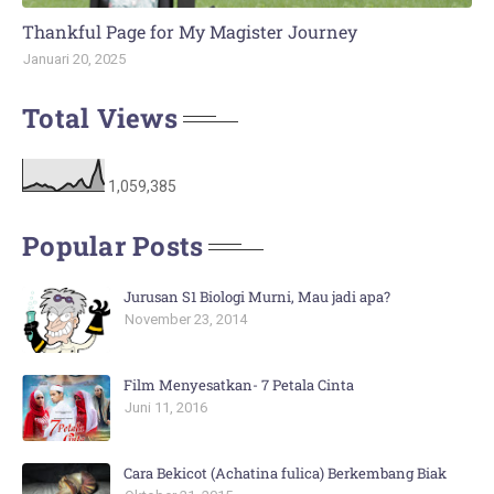
Thankful Page for My Magister Journey
Januari 20, 2025
Total Views
1,059,385
Popular Posts
Jurusan S1 Biologi Murni, Mau jadi apa?
November 23, 2014
Film Menyesatkan- 7 Petala Cinta
Juni 11, 2016
Cara Bekicot (Achatina fulica) Berkembang Biak