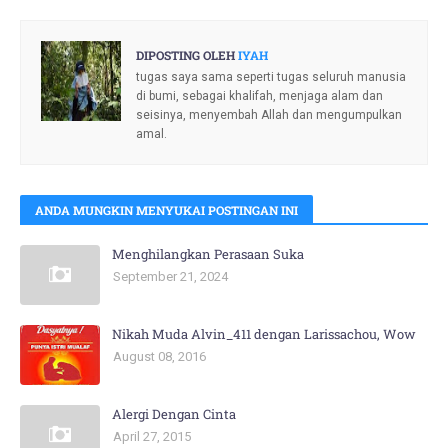
DIPOSTING OLEH
IYAH
tugas saya sama seperti tugas seluruh manusia
di bumi, sebagai khalifah, menjaga alam dan
seisinya, menyembah Allah dan mengumpulkan
amal.
ANDA MUNGKIN MENYUKAI POSTINGAN INI
Menghilangkan Perasaan Suka
September 21, 2024
Nikah Muda Alvin_411 dengan Larissachou, Wow
August 08, 2016
Alergi Dengan Cinta
April 27, 2015