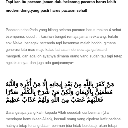
Tapi kan itu pacaran jaman dulu!sekarang pacaran harus lebih
modern dong.yang pasti harus pacaran sehat!
Pacaran sehat?ada yang bilang selama pacaran harus makan 4 sehat
5sempurna. duuuh... kasihan banget remaja jaman sekarang. terlalu
sok
Naive
. berlagak bercanda tapi kesannya malah bodoh. gimana
generasi kita mau maju kalau bahasa indonseia aja ga bisa di
mengerti. dan ada loh ayatnya dimana orang yang sudah tau tapi tetep
ngelakuinnya, dan juga ada ganjarannya~
مَنْ كَفَرَ بِاللَّهِ مِنْ بَعْدِ إِيمَانِهِ إِلَّا مَنْ أُكْرِهَ وَقَلْبُهُ
مُطْمَئِنٌّ بِالْإِيمَانِ وَلَٰكِنْ مَنْ شَرَحَ بِالْكُفْرِ صَدْرًا
فَعَلَيْهِمْ غَضَبٌ مِنَ اللَّهِ وَلَهُمْ عَذَابٌ عَظِيمٌ
Barangsiapa yang kafir kepada Allah sesudah dia beriman (dia
mendapat kemurkaan Allah), kecuali orang yang dipaksa kafir padahal
hatinya tetap tenang dalam beriman (dia tidak berdosa), akan tetapi