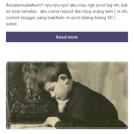
Assalamualaikum!! nyo,nyo,nyo! aku mau nge post lag nih, kali
ini soal ramalan . aku cuma repost dari blog orang laen ( ni nih,
contoh blogger yang baik!kalo re-post bilang-bilang XD ) .
sebel…
Read more