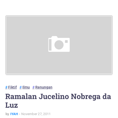
Fiktif
Ilmu
Renungan
Ramalan Jucelino Nobrega da
Luz
by
IYAH
November 27, 2011