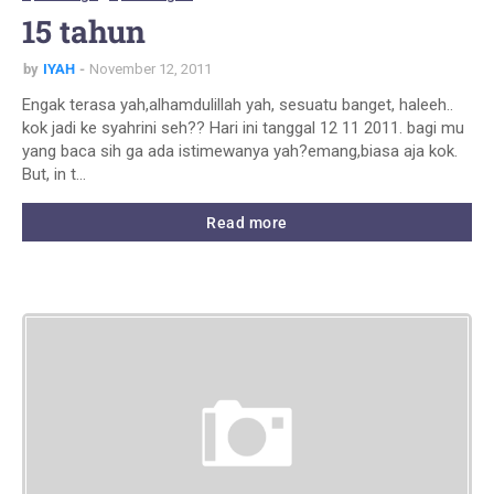
15 tahun
by
IYAH
November 12, 2011
Engak terasa yah,alhamdulillah yah, sesuatu banget, haleeh..
kok jadi ke syahrini seh?? Hari ini tanggal 12 11 2011. bagi mu
yang baca sih ga ada istimewanya yah?emang,biasa aja kok.
But, in t…
Read more