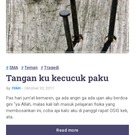
SMA
Teman
Tragedi
Tangan ku kecucuk paku
by
IYAH
Oktober 30, 2011
Pas hari jum'at kemaren, ga ada angin ga ada ujan aku berdoa
gini "ya Allah, malas kali lah masuk pelajaran fisika yang
membosankan ini, coba aja kalo aku di panggil rapat OSIS kek,
ata…
Read more