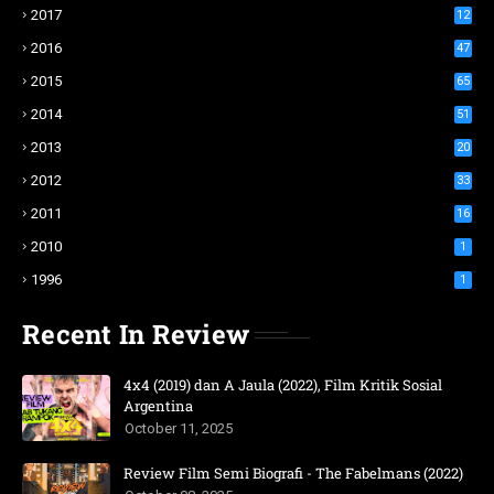
2017
12
2016
47
2015
65
2014
51
2013
20
2012
33
2011
16
2010
1
1996
1
Recent In Review
4x4 (2019) dan A Jaula (2022), Film Kritik Sosial
Argentina
October 11, 2025
Review Film Semi Biografi - The Fabelmans (2022)