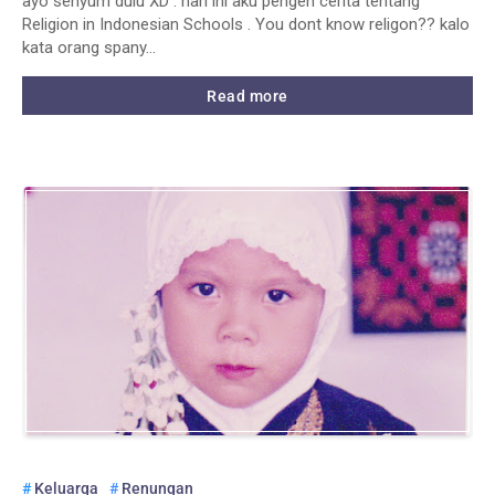
ayo senyum dulu XD . hari ini aku pengen cerita tentang
Religion in Indonesian Schools . You dont know religon?? kalo
kata orang spany…
Read more
Keluarga
Renungan