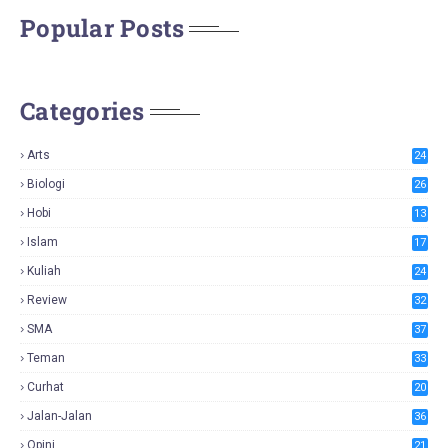
Popular Posts
Categories
Arts
24
Biologi
26
Hobi
13
Islam
17
Kuliah
24
Review
32
SMA
37
Teman
33
Curhat
20
Jalan-Jalan
36
Opini
21