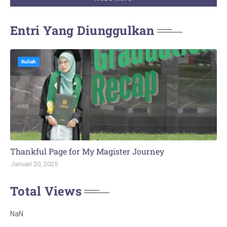
Entri Yang Diunggulkan
Kuliah
Thankful Page for My Magister Journey
Januari 20, 2025
Total Views
NaN