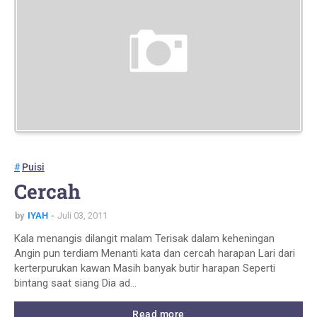
Puisi
Cercah
by
IYAH
Juli 03, 2011
Kala menangis dilangit malam Terisak dalam keheningan
Angin pun terdiam Menanti kata dan cercah harapan Lari dari
kerterpurukan kawan Masih banyak butir harapan Seperti
bintang saat siang Dia ad…
Read more