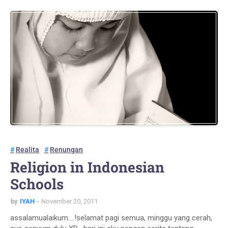
Realita
Renungan
Religion in Indonesian
Schools
by
IYAH
November 20, 2011
assalamualaikum....!selamat pagi semua, minggu yang cerah,