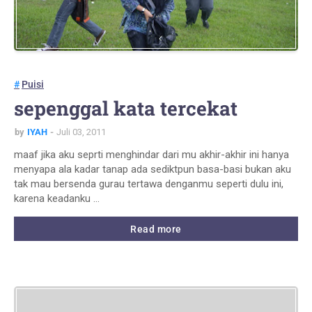
Puisi
sepenggal kata tercekat
by
IYAH
Juli 03, 2011
maaf jika aku seprti menghindar dari mu akhir-akhir ini hanya
menyapa ala kadar tanap ada sediktpun basa-basi bukan aku
tak mau bersenda gurau tertawa denganmu seperti dulu ini,
karena keadanku …
Read more