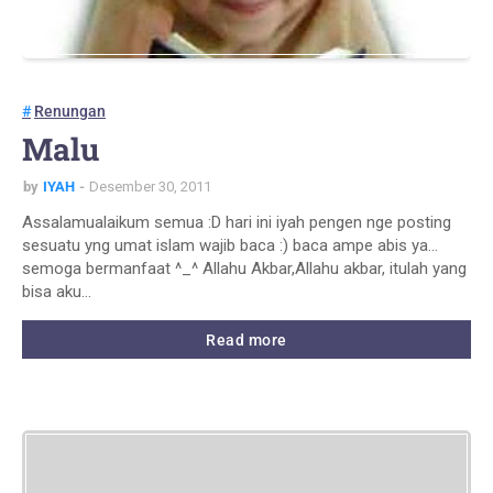
Renungan
Malu
by
IYAH
Desember 30, 2011
Assalamualaikum semua :D hari ini iyah pengen nge posting
sesuatu yng umat islam wajib baca :) baca ampe abis ya...
semoga bermanfaat ^_^ Allahu Akbar,Allahu akbar, itulah yang
bisa aku…
Read more