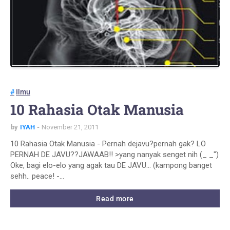
Ilmu
10 Rahasia Otak Manusia
by
IYAH
November 21, 2011
10 Rahasia Otak Manusia - Pernah dejavu?pernah gak? LO
PERNAH DE JAVU??JAWAAB!! >yang nanyak senget nih (_ _")
Oke, bagi elo-elo yang agak tau DE JAVU... (kampong banget
sehh.. peace! -…
Read more