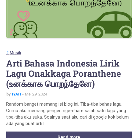
Musik
Arti Bahasa Indonesia Lirik
Lagu Onakkaga Poranthene
(உனக்காக பொறந்தேனே)
by
IYAH
Mei 29, 2024
Random banget memang isi blog ini. Tiba-tiba bahas lagu.
Cuma aku memang pengen nge-share salah satu lagu yang
tiba-tiba aku suka. Soalnya saat aku cari di google kok belum
ada yang buat arti l…
Read more