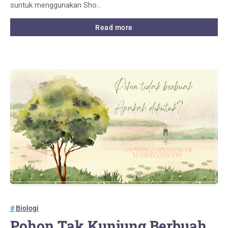
suntuk menggunakan Sho…
Read more
Biologi
Pohon Tak Kunjung Berbuah,