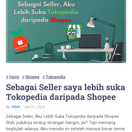
Opini
Shopee
Tokopedia
Sebagai Seller saya lebih suka
Tokopedia daripada Shopee
by
IYAH
Juli 01, 2024
Sebagai Seller, Aku Lebih Suka Tokopedia daripada Shopee
Wah, judulnya terang-terangan banget, ya? Tapi memang
begitulah adanya. Aku menulis ini setelah merasa benar-benar