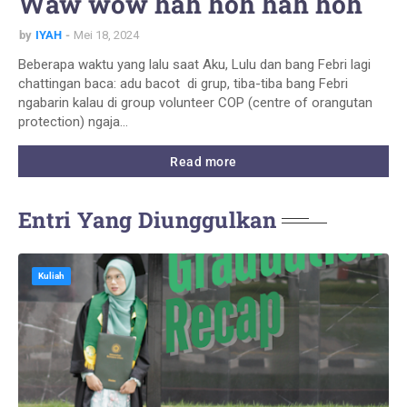
Waw wow hah hoh hah hoh
by
IYAH
Mei 18, 2024
Beberapa waktu yang lalu saat Aku, Lulu dan bang Febri lagi
chattingan baca: adu bacot di grup, tiba-tiba bang Febri
ngabarin kalau di group volunteer COP (centre of orangutan
protection) ngaja…
Read more
Entri Yang Diunggulkan
Kuliah