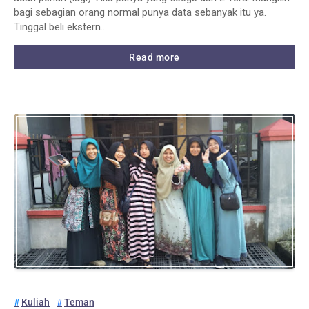
bagi sebagian orang normal punya data sebanyak itu ya.
Tinggal beli ekstern…
Read more
Kuliah
Teman