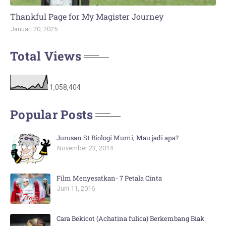
Thankful Page for My Magister Journey
Januari 20, 2025
Total Views
1,058,404
Popular Posts
Jurusan S1 Biologi Murni, Mau jadi apa?
November 23, 2014
Film Menyesatkan- 7 Petala Cinta
Juni 11, 2016
Cara Bekicot (Achatina fulica) Berkembang Biak