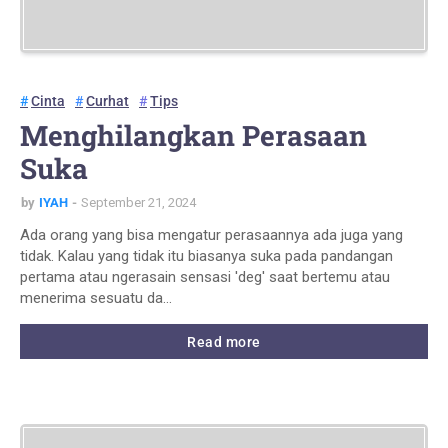
Cinta
Curhat
Tips
Menghilangkan Perasaan
Suka
by
IYAH
September 21, 2024
Ada orang yang bisa mengatur perasaannya ada juga yang
tidak. Kalau yang tidak itu biasanya suka pada pandangan
pertama atau ngerasain sensasi 'deg' saat bertemu atau
menerima sesuatu da…
Read more