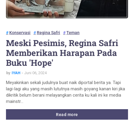
Konservasi
Regina Safri
Teman
Meski Pesimis, Regina Safri
Memberikan Harapan Pada
Buku 'Hope'
by
IYAH
Juni 06, 2024
Meyakinkan sekali judulnya buat naik diportal berita ya. Tapi
lagi-lagi aku yang masih lututnya masih goyang kanan kiri jika
dikritik belum berani melayangkan cerita ku kali ini ke media
mainstr…
Read more