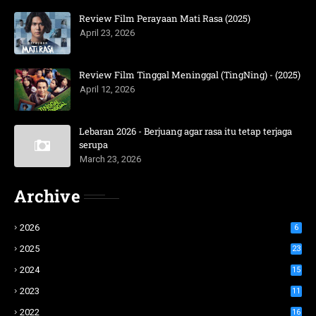
Review Film Perayaan Mati Rasa (2025)
April 23, 2026
Review Film Tinggal Meninggal (TingNing) - (2025)
April 12, 2026
Lebaran 2026 - Berjuang agar rasa itu tetap terjaga
serupa
March 23, 2026
Archive
2026
6
2025
23
2024
15
2023
11
2022
16