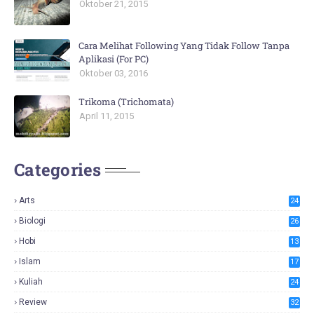
Oktober 21, 2015
Cara Melihat Following Yang Tidak Follow Tanpa
Aplikasi (For PC)
Oktober 03, 2016
Trikoma (Trichomata)
April 11, 2015
Categories
Arts
24
Biologi
26
Hobi
13
Islam
17
Kuliah
24
Review
32