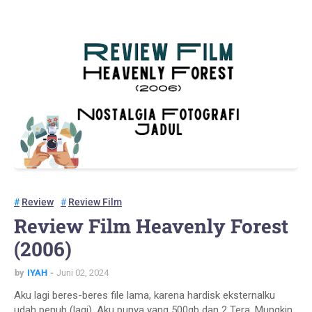
Review
Review Film
Review Film Heavenly Forest
(2006)
by
IYAH
Juni 02, 2024
Aku lagi beres-beres file lama, karena hardisk eksternalku
udah penuh (lagi). Aku punya yang 500gb dan 2 Tera. Mungkin