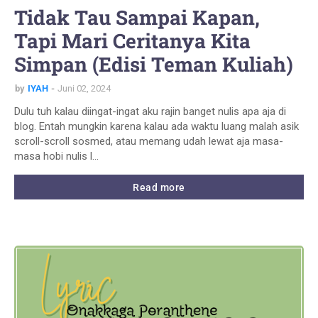
Tidak Tau Sampai Kapan,
Tapi Mari Ceritanya Kita
Simpan (Edisi Teman Kuliah)
by
IYAH
Juni 02, 2024
Dulu tuh kalau diingat-ingat aku rajin banget nulis apa aja di
blog. Entah mungkin karena kalau ada waktu luang malah asik
scroll-scroll sosmed, atau memang udah lewat aja masa-
masa hobi nulis l…
Read more