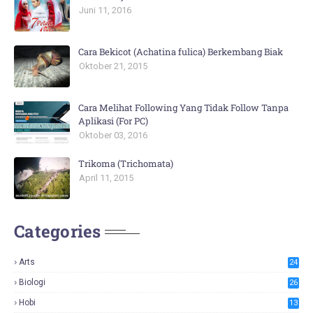
Juni 11, 2016
Cara Bekicot (Achatina fulica) Berkembang Biak
Oktober 21, 2015
Cara Melihat Following Yang Tidak Follow Tanpa
Aplikasi (For PC)
Oktober 03, 2016
Trikoma (Trichomata)
April 11, 2015
Categories
Arts
24
Biologi
26
Hobi
13