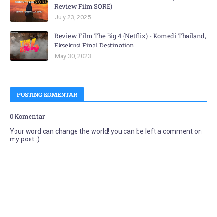
Review Film SORE)
July 23, 2025
Review Film The Big 4 (Netflix) - Komedi Thailand,
Eksekusi Final Destination
May 30, 2023
POSTING KOMENTAR
0 Komentar
Your word can change the world! you can be left a comment on
my post :)