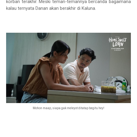
korban terakhir. Meski teman-temannya bercanda bagaimana
kalau ternyata Danan akan berakhir di Kaluna.
Mohon maap, siapa gak meleyot ditatap begitu hey!