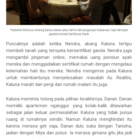
Padahal Kaluna seneng kalau bawa atau beliin keluarganya makanan, tapi kenapa
gaada timbal baliknya loooh
Puncaknya adalah ketika Nendra, abang Kaluna tertipu
membeli tanah yang ternyata bersertifikat ganda. Nendra juga
mengambil pinjaman online, memakai uang pensiun ayah
mereka dan menggadaikan sertifikat rumah dengan mengelaui
kelemahan hati ibu mereka. Nendra mengemis pada Kaluna
untuk membantunya menyelesaikan masalah itu. Realitis,
Kaluna marah dan pergi dari rumah malam itu juga.
Kaluna meminta tolong pada pilihan terakhirnya, Danan. Danan
memiliki apartemen nganggur yang bolak-balik ditawarkan
sebagai jalan keluar permasalahan Kaluna yang tidak punya
ruang di rumahnya sendiri. Namun Kaluna menghindari itu
karena merasa geli saja, Danan dulu suka dengan Tanisha,
jadian dengan Miya dan putus. Ia merasa gimana gitu jika jadi