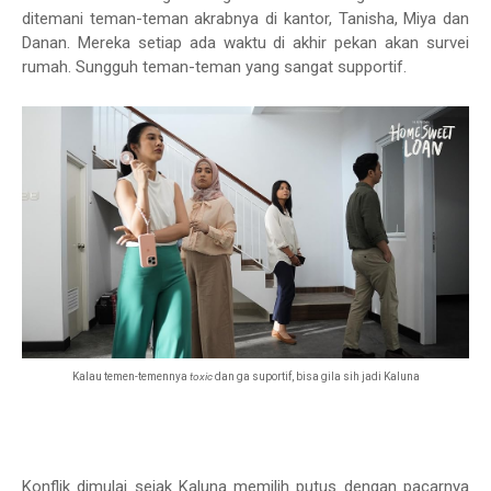
ditemani teman-teman akrabnya di kantor, Tanisha, Miya dan
Danan. Mereka setiap ada waktu di akhir pekan akan survei
rumah. Sungguh teman-teman yang sangat supportif.
Kalau temen-temennya
toxic
dan ga suportif, bisa gila sih jadi Kaluna
Konflik dimulai sejak Kaluna memilih putus dengan pacarnya