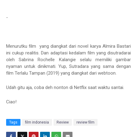
-
Menurutku film yang diangkat dari novel karya Almira Bastari
ini cukup realitis. Dan adaptasi kedalam film yang disutradarai
oleh Sabrina Rochelle Kalangie selalu memiliki gambar
nyaman untuk dinikmati. Yup, Sutradara yang sama dengan
film Terlalu Tampan (2019) yang diangkat dari webtoon.
Udah gitu aja, coba deh nonton di Netflix saat waktu santai.
Ciao!
Tags
film indonesia
Review
review film