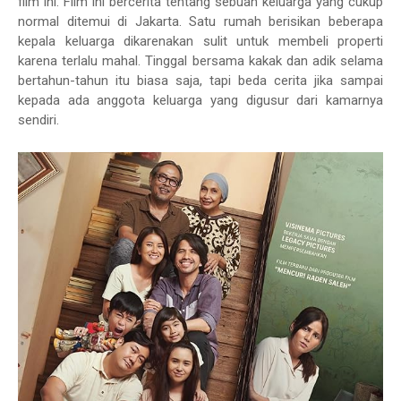
film ini. Film ini bercerita tentang sebuah keluarga yang cukup
normal ditemui di Jakarta. Satu rumah berisikan beberapa
kepala keluarga dikarenakan sulit untuk membeli properti
karena terlalu mahal. Tinggal bersama kakak dan adik selama
bertahun-tahun itu biasa saja, tapi beda cerita jika sampai
kepada ada anggota keluarga yang digusur dari kamarnya
sendiri.