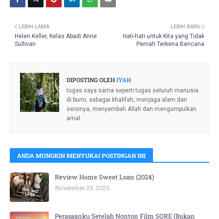
LEBIH LAMA
LEBIH BARU
Helen Keller, Kelas Abadi Anne
Hati-hati untuk Kita yang Tidak
Sullivan
Pernah Terkena Bencana
DIPOSTING OLEH
IYAH
tugas saya sama seperti tugas seluruh manusia
di bumi, sebagai khalifah, menjaga alam dan
seisinya, menyembah Allah dan mengumpulkan
amal.
ANDA MUNGKIN MENYUKAI POSTINGAN INI
Review Home Sweet Loan (2024)
November 23, 2025
Perasaanku Setelah Nonton Film SORE (Bukan