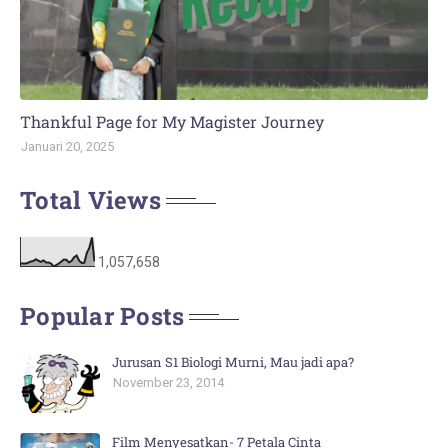
Thankful Page for My Magister Journey
Januari 20, 2025
Total Views
1,057,658
Popular Posts
Jurusan S1 Biologi Murni, Mau jadi apa?
November 23, 2014
Film Menyesatkan- 7 Petala Cinta