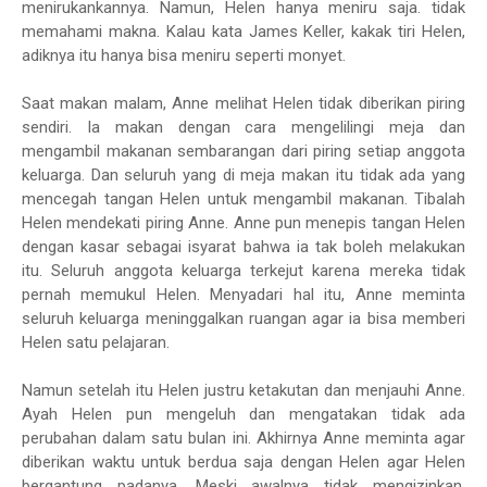
menirukankannya. Namun, Helen hanya meniru saja. tidak
memahami makna. Kalau kata James Keller, kakak tiri Helen,
adiknya itu hanya bisa meniru seperti monyet.
Saat makan malam, Anne melihat Helen tidak diberikan piring
sendiri. Ia makan dengan cara mengelilingi meja dan
mengambil makanan sembarangan dari piring setiap anggota
keluarga. Dan seluruh yang di meja makan itu tidak ada yang
mencegah tangan Helen untuk mengambil makanan. Tibalah
Helen mendekati piring Anne. Anne pun menepis tangan Helen
dengan kasar sebagai isyarat bahwa ia tak boleh melakukan
itu. Seluruh anggota keluarga terkejut karena mereka tidak
pernah memukul Helen. Menyadari hal itu, Anne meminta
seluruh keluarga meninggalkan ruangan agar ia bisa memberi
Helen satu pelajaran.
Namun setelah itu Helen justru ketakutan dan menjauhi Anne.
Ayah Helen pun mengeluh dan mengatakan tidak ada
perubahan dalam satu bulan ini. Akhirnya Anne meminta agar
diberikan waktu untuk berdua saja dengan Helen agar Helen
bergantung padanya. Meski awalnya tidak mengizinkan,