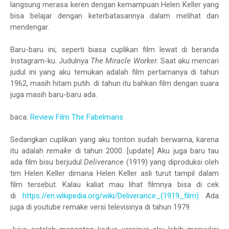
langsung merasa keren dengan kemampuan Helen Keller yang
bisa belajar dengan keterbatasannya dalam melihat dan
mendengar.
Baru-baru ini, seperti biasa cuplikan film lewat di beranda
Instagram-ku. Judulnya
The Miracle Worker.
Saat aku mencari
judul ini yang aku temukan adalah film pertamanya di tahun
1962, masih hitam putih. di tahun itu bahkan film dengan suara
juga masih baru-baru ada.
baca:
Review Film The Fabelmans
Sedangkan cuplikan yang aku tonton sudah berwarna, karena
itu adalah
remake
di tahun 2000. [update] Aku juga baru tau
ada film bisu berjudul
Deliverance
(1919) yang diproduksi oleh
tim Helen Keller dimana Helen Keller asli turut tampil dalam
film tersebut. Kalau kaliat mau lihat filmnya bisa di cek
di
https://en.wikipedia.org/wiki/Deliverance_(1919_film)
Ada
juga di youtube remake versi televisinya di tahun 1979.