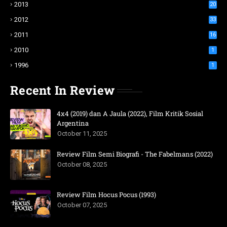
2013
20
2012
33
2011
16
2010
1
1996
1
Recent In Review
4x4 (2019) dan A Jaula (2022), Film Kritik Sosial
Argentina
October 11, 2025
Review Film Semi Biografi - The Fabelmans (2022)
October 08, 2025
Review Film Hocus Pocus (1993)
October 07, 2025