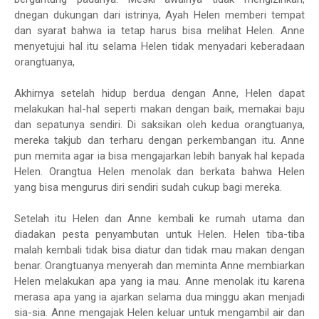
dnegan dukungan dari istrinya, Ayah Helen memberi tempat
dan syarat bahwa ia tetap harus bisa melihat Helen. Anne
menyetujui hal itu selama Helen tidak menyadari keberadaan
orangtuanya,
Akhirnya setelah hidup berdua dengan Anne, Helen dapat
melakukan hal-hal seperti makan dengan baik, memakai baju
dan sepatunya sendiri. Di saksikan oleh kedua orangtuanya,
mereka takjub dan terharu dengan perkembangan itu. Anne
pun memita agar ia bisa mengajarkan lebih banyak hal kepada
Helen. Orangtua Helen menolak dan berkata bahwa Helen
yang bisa mengurus diri sendiri sudah cukup bagi mereka.
Setelah itu Helen dan Anne kembali ke rumah utama dan
diadakan pesta penyambutan untuk Helen. Helen tiba-tiba
malah kembali tidak bisa diatur dan tidak mau makan dengan
benar. Orangtuanya menyerah dan meminta Anne membiarkan
Helen melakukan apa yang ia mau. Anne menolak itu karena
merasa apa yang ia ajarkan selama dua minggu akan menjadi
sia-sia. Anne mengajak Helen keluar untuk mengambil air dan