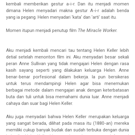
kembali memberikan gestur a-i-r. Dan itu menjadi momen
dimana Helen menyadari makna gestur A-i-r adalah benda
yang ia pegang. Helen menyadari 'kata' dan 'arti' saat itu.
Momen itupun menjadi penutup film
The M
iracle Worker.
Aku menjadi kembali mencari tau tentang Helen Keller lebih
detial setelah menonton film ini. Aku menyadari besar sekali
peran Anne Sullivan yang tidak mengajari Helen dengan rasa
kasih sayang seperti yang dilakukan keluarga Helen. Anne
benar-benar porfesional dalam bekerja. Ia pun bersikeras
untuk terus mendampingi Helen agar bisa menemukan
berbagai metode dalam mengajari anak dengan keterbatasan
buta dan tuli untuk bisa memahami dunia luar. Anne menjadi
cahaya dan suar bagi Helen Keller.
Aku juga menyadari bahwa Helen Keller merupakan keluarga
yang sangat berada, dilihat pada masa itu (1880-an) mereka
memiliki cukup banyak budak dan sudah terbuka dengan dunia