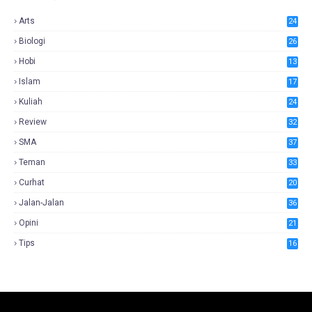
Arts
24
Biologi
26
Hobi
13
Islam
17
Kuliah
24
Review
32
SMA
37
Teman
33
Curhat
20
Jalan-Jalan
36
Opini
21
Tips
16