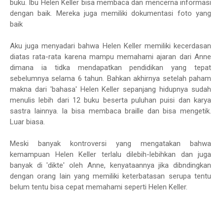
buku. Ibu Helen Keller bisa membaca dan mencerna informasi
dengan baik. Mereka juga memiliki dokumentasi foto yang
baik
Aku juga menyadari bahwa Helen Keller memiliki kecerdasan
diatas rata-rata karena mampu memahami ajaran dari Anne
dimana ia tidka mendapatkan pendidikan yang tepat
sebelumnya selama 6 tahun. Bahkan akhirnya setelah paham
makna dari 'bahasa' Helen Keller sepanjang hidupnya sudah
menulis lebih dari 12 buku beserta puluhan puisi dan karya
sastra lainnya. Ia bisa membaca braille dan bisa mengetik.
Luar biasa.
Meski banyak kontroversi yang mengatakan bahwa
kemampuan Helen Keller terlalu dilebih-lebihkan dan juga
banyak di 'dikte' oleh Anne, kenyataannya jika dibndingkan
dengan orang lain yang memiliki keterbatasan serupa tentu
belum tentu bisa cepat memahami seperti Helen Keller.