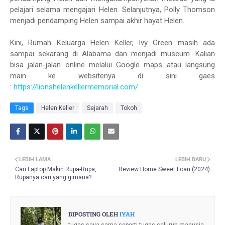
pelajari selama mengajari Helen. Selanjutnya, Polly Thomson
menjadi pendamping Helen sampai akhir hayat Helen.
Kini, Rumah Keluarga Helen Keller, Ivy Green masih ada
sampai sekarang di Alabama dan menjadi museum. Kalian
bisa jalan-jalan online melalui Google maps atau langsung
main ke websitenya di sini gaes
:
https://lionshelenkellermemorial.com/
Tags
Helen Keller
Sejarah
Tokoh
LEBIH LAMA
LEBIH BARU
Cari Laptop Makin Rupa-Rupa,
Review Home Sweet Loan (2024)
Rupanya cari yang gimana?
DIPOSTING OLEH
IYAH