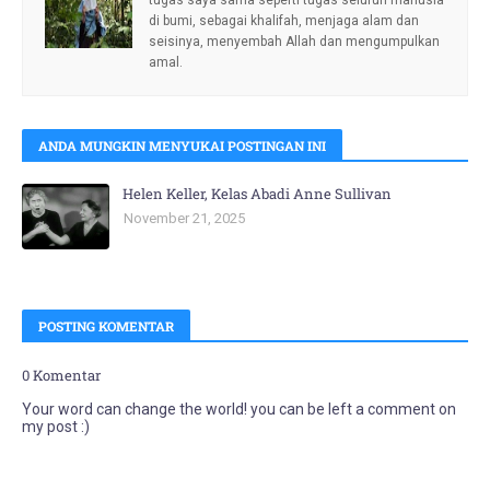
tugas saya sama seperti tugas seluruh manusia
di bumi, sebagai khalifah, menjaga alam dan
seisinya, menyembah Allah dan mengumpulkan
amal.
ANDA MUNGKIN MENYUKAI POSTINGAN INI
Helen Keller, Kelas Abadi Anne Sullivan
November 21, 2025
POSTING KOMENTAR
0 Komentar
Your word can change the world! you can be left a comment on
my post :)