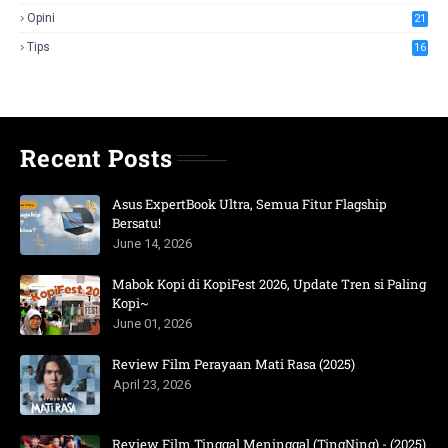
Opini
21
Tips
16
Recent Posts
Asus ExpertBook Ultra, Semua Fitur Flagship
Bersatu!
June 14, 2026
Mabok Kopi di KopiFest 2026, Update Tren si Paling
Kopi~
June 01, 2026
Review Film Perayaan Mati Rasa (2025)
April 23, 2026
Review Film Tinggal Meninggal (TingNing) - (2025)