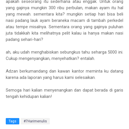
apakah seseorang itu sederhana atau enggak. Untuk orang
yang gajinya mungkin 300 ribu perbulan, makan ayam itu hal
yang mewah. sementara kita? mungkin setiap hari bisa beli
nasi padang lauk ayam beraneka macam di tambah perkedel
atau tempe misalnya. Sementara orang yang gajinya puluhan
juta tidakkah kita melihatnya pelit kalau ia hanya makan nasi
padang sehari-hari?
ah, aku udah menghabiskan sebungkus tahu seharga 5000 ini.
Cukup mengenyangkan, menyehatkan? entalah.
Adzan berkumandang dan kawan kantor meminta ku datang
karena ada laporan yang harus kami selesaikan.
Semoga hari kalian menyenangkan dan dapat berada di garis
tengah kehidupan kalian!
Tags
#7Harimenulis