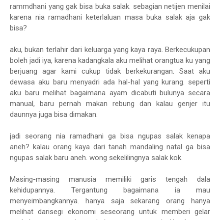
rammdhani yang gak bisa buka salak. sebagian netijen menilai
karena nia ramadhani keterlaluan masa buka salak aja gak
bisa?
aku, bukan terlahir dari keluarga yang kaya raya. Berkecukupan
boleh jadi iya, karena kadangkala aku melihat orangtua ku yang
berjuang agar kami cukup tidak berkekurangan. Saat aku
dewasa aku baru menyadri ada hal-hal yang kurang. seperti
aku baru melihat bagaimana ayam dicabuti bulunya secara
manual, baru pernah makan rebung dan kalau genjer itu
daunnya juga bisa dimakan.
jadi seorang nia ramadhani ga bisa ngupas salak kenapa
aneh? kalau orang kaya dari tanah mandaling natal ga bisa
ngupas salak baru aneh. wong sekelilingnya salak kok.
Masing-masing manusia memiliki garis tengah dala
kehidupannya. Tergantung bagaimana ia mau
menyeimbangkannya. hanya saja sekarang orang hanya
melihat darisegi ekonomi seseorang untuk memberi gelar