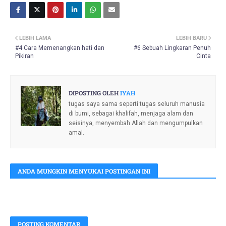
LEBIH LAMA
LEBIH BARU
#4 Cara Memenangkan hati dan
#6 Sebuah Lingkaran Penuh
Pikiran
Cinta
DIPOSTING OLEH
IYAH
tugas saya sama seperti tugas seluruh manusia
di bumi, sebagai khalifah, menjaga alam dan
seisinya, menyembah Allah dan mengumpulkan
amal.
ANDA MUNGKIN MENYUKAI POSTINGAN INI
POSTING KOMENTAR