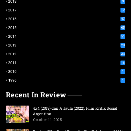
2018
9
2017
12
2016
47
2015
65
2014
51
2013
20
2012
33
2011
16
2010
1
1996
1
Recent In Review
4x4 (2019) dan A Jaula (2022), Film Kritik Sosial
Argentina
October 11, 2025