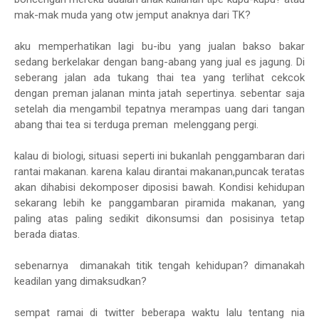
mak-mak muda yang otw jemput anaknya dari TK?
aku memperhatikan lagi bu-ibu yang jualan bakso bakar
sedang berkelakar dengan bang-abang yang jual es jagung. Di
seberang jalan ada tukang thai tea yang terlihat cekcok
dengan preman jalanan minta jatah sepertinya. sebentar saja
setelah dia mengambil tepatnya merampas uang dari tangan
abang thai tea si terduga preman melenggang pergi.
kalau di biologi, situasi seperti ini bukanlah penggambaran dari
rantai makanan. karena kalau dirantai makanan,puncak teratas
akan dihabisi dekomposer diposisi bawah. Kondisi kehidupan
sekarang lebih ke panggambaran piramida makanan, yang
paling atas paling sedikit dikonsumsi dan posisinya tetap
berada diatas.
sebenarnya dimanakah titik tengah kehidupan? dimanakah
keadilan yang dimaksudkan?
sempat ramai di twitter beberapa waktu lalu tentang nia