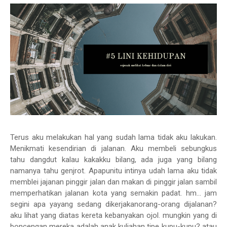
Terus aku melakukan hal yang sudah lama tidak aku lakukan.
Menikmati kesendirian di jalanan. Aku membeli sebungkus
tahu dangdut kalau kakakku bilang, ada juga yang bilang
namanya tahu genjrot. Apapunitu intinya udah lama aku tidak
memblei jajanan pinggir jalan dan makan di pinggir jalan sambil
memperhatikan jalanan kota yang semakin padat. hm... jam
segini apa yayang sedang dikerjakanorang-orang dijalanan?
aku lihat yang diatas kereta kebanyakan ojol. mungkin yang di
boncengan mereka adalah anak kuliahan tipe kupu-kupu? atau