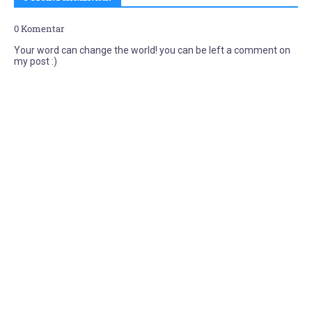
0 Komentar
Your word can change the world! you can be left a comment on
my post :)