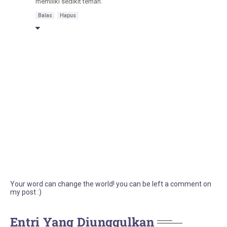
memiliki sedikit teman.
Balas
Hapus
Your word can change the world! you can be left a comment on
my post :)
Entri Yang Diunggulkan