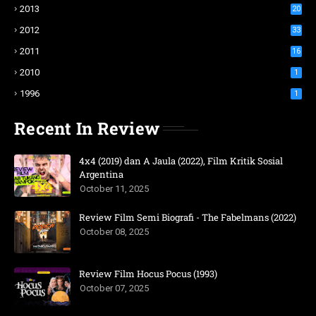
2013
20
2012
33
2011
16
2010
1
1996
1
Recent In Review
4x4 (2019) dan A Jaula (2022), Film Kritik Sosial
Argentina
October 11, 2025
Review Film Semi Biografi - The Fabelmans (2022)
October 08, 2025
Review Film Hocus Pocus (1993)
October 07, 2025