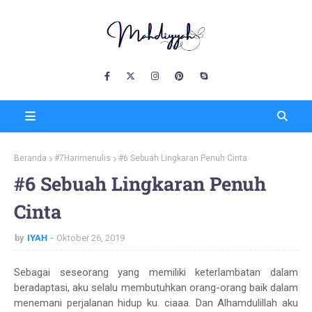
Beranda
#7Harimenulis
#6 Sebuah Lingkaran Penuh Cinta
#6 Sebuah Lingkaran Penuh
Cinta
by
IYAH
Oktober 26, 2019
Sebagai seseorang yang memiliki keterlambatan dalam
beradaptasi, aku selalu membutuhkan orang-orang baik dalam
menemani perjalanan hidup ku. ciaaa. Dan Alhamdulillah aku