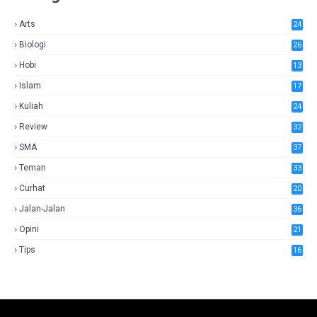
Arts
24
Biologi
26
Hobi
13
Islam
17
Kuliah
24
Review
32
SMA
37
Teman
33
Curhat
20
Jalan-Jalan
36
Opini
21
Tips
16