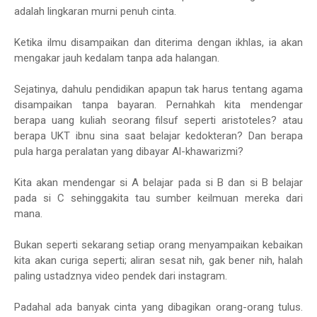
adalah lingkaran murni penuh cinta.
Ketika ilmu disampaikan dan diterima dengan ikhlas, ia akan
mengakar jauh kedalam tanpa ada halangan.
Sejatinya, dahulu pendidikan apapun tak harus tentang agama
disampaikan tanpa bayaran. Pernahkah kita mendengar
berapa uang kuliah seorang filsuf seperti aristoteles? atau
berapa UKT ibnu sina saat belajar kedokteran? Dan berapa
pula harga peralatan yang dibayar Al-khawarizmi?
Kita akan mendengar si A belajar pada si B dan si B belajar
pada si C sehinggakita tau sumber keilmuan mereka dari
mana.
Bukan seperti sekarang setiap orang menyampaikan kebaikan
kita akan curiga seperti; aliran sesat nih, gak bener nih, halah
paling ustadznya video pendek dari instagram.
Padahal ada banyak cinta yang dibagikan orang-orang tulus.