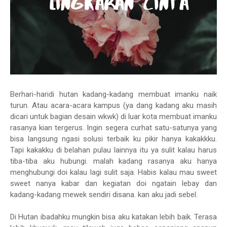
Berhari-haridi hutan kadang-kadang membuat imanku naik
turun. Atau acara-acara kampus (ya dang kadang aku masih
dicari untuk bagian desain wkwk) di luar kota membuat imanku
rasanya kian tergerus. Ingin segera curhat satu-satunya yang
bisa langsung ngasi solusi terbaik ku pikir hanya kakakkku.
Tapi kakakku di belahan pulau lainnya itu ya sulit kalau harus
tiba-tiba aku hubungi. malah kadang rasanya aku hanya
menghubungi doi kalau lagi sulit saja. Habis kalau mau sweet
sweet nanya kabar dan kegiatan doi ngatain lebay dan
kadang-kadang mewek sendiri disana. kan aku jadi sebel.
Di Hutan ibadahku mungkin bisa aku katakan lebih baik. Terasa