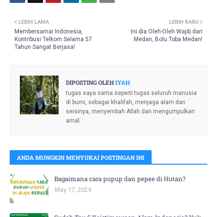
LEBIH LAMA
LEBIH BARU
Membersamai Indonesia,
Ini dia Oleh-Oleh Wajib dari
Kontribusi Telkom Selama 57
Medan, Bolu Toba Medan!
Tahun Sangat Berjasa!
DIPOSTING OLEH
IYAH
tugas saya sama seperti tugas seluruh manusia
di bumi, sebagai khalifah, menjaga alam dan
seisinya, menyembah Allah dan mengumpulkan
amal.
ANDA MUNGKIN MENYUKAI POSTINGAN INI
Bagaimana cara pupup dan pepee di Hutan?
May 17, 2024