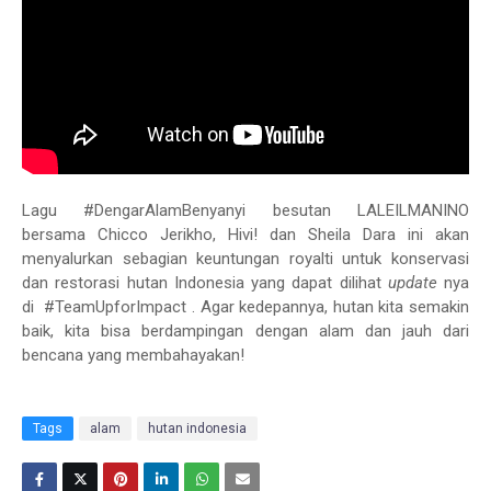
Lagu #DengarAlamBenyanyi besutan LALEILMANINO
bersama Chicco Jerikho, Hivi! dan Sheila Dara ini akan
menyalurkan sebagian keuntungan royalti untuk konservasi
dan restorasi hutan Indonesia yang dapat dilihat
update
nya
di #TeamUpforImpact . Agar kedepannya, hutan kita semakin
baik, kita bisa berdampingan dengan alam dan jauh dari
bencana yang membahayakan!
Tags
alam
hutan indonesia