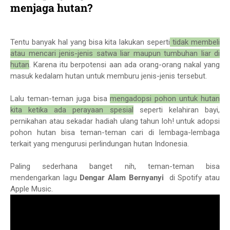
menjaga hutan?
Tentu banyak hal yang bisa kita lakukan seperti
tidak membeli
atau mencari jenis-jenis satwa liar maupun tumbuhan liar di
hutan
. Karena itu berpotensi aan ada orang-orang nakal yang
masuk kedalam hutan untuk memburu jenis-jenis tersebut.
Lalu teman-teman juga bisa
mengadopsi pohon untuk hutan
kita ketika ada perayaan spesial
seperti kelahiran bayi,
pernikahan atau sekadar hadiah ulang tahun loh! untuk adopsi
pohon hutan bisa teman-teman cari di lembaga-lembaga
terkait yang mengurusi perlindungan hutan Indonesia.
Paling sederhana banget nih, teman-teman bisa
mendengarkan lagu
Dengar Alam Bernyanyi
di Spotify atau
Apple Music.