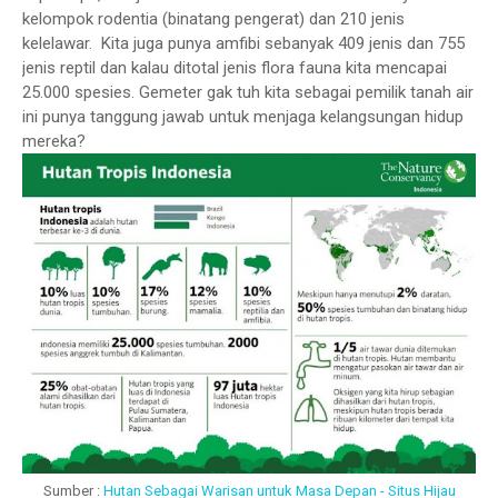
kelompok rodentia (binatang pengerat) dan 210 jenis
kelelawar. Kita juga punya amfibi sebanyak 409 jenis dan 755
jenis reptil dan
kalau ditotal jenis flora fauna kita mencapai
25.000 spesies. Gemeter gak tuh kita sebagai pemilik tanah air
ini punya tanggung jawab untuk menjaga kelangsungan hidup
mereka?
Sumber :
Hutan Sebagai Warisan untuk Masa Depan - Situs Hijau