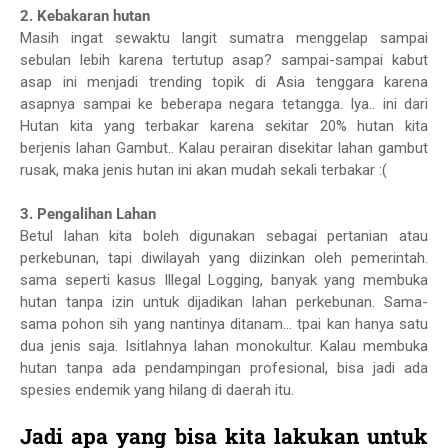
2. Kebakaran hutan
Masih ingat sewaktu langit sumatra menggelap sampai
sebulan lebih karena tertutup asap? sampai-sampai kabut
asap ini menjadi trending topik di Asia tenggara karena
asapnya sampai ke beberapa negara tetangga. Iya.. ini dari
Hutan kita yang terbakar karena sekitar 20% hutan kita
berjenis lahan Gambut.. Kalau perairan disekitar lahan gambut
rusak, maka jenis hutan ini akan mudah sekali terbakar :(
3. Pengalihan Lahan
Betul lahan kita boleh digunakan sebagai pertanian atau
perkebunan, tapi diwilayah yang diizinkan oleh pemerintah.
sama seperti kasus Illegal Logging, banyak yang membuka
hutan tanpa izin untuk dijadikan lahan perkebunan. Sama-
sama pohon sih yang nantinya ditanam... tpai kan hanya satu
dua jenis saja. Isitlahnya lahan monokultur. Kalau membuka
hutan tanpa ada pendampingan profesional, bisa jadi ada
spesies endemik yang hilang di daerah itu.
Jadi apa yang bisa kita lakukan untuk