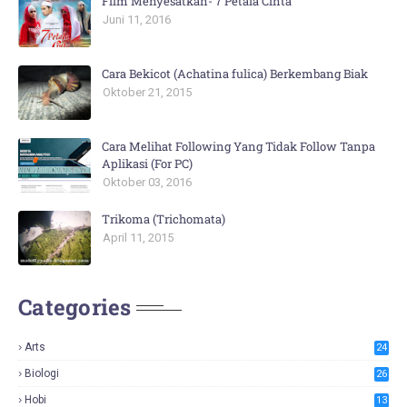
Film Menyesatkan- 7 Petala Cinta
Juni 11, 2016
Cara Bekicot (Achatina fulica) Berkembang Biak
Oktober 21, 2015
Cara Melihat Following Yang Tidak Follow Tanpa
Aplikasi (For PC)
Oktober 03, 2016
Trikoma (Trichomata)
April 11, 2015
Categories
Arts
24
Biologi
26
Hobi
13