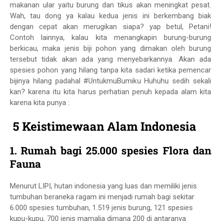
makanan ular yaitu burung dan tikus akan meningkat pesat.
Wah, tau dong ya kalau kedua jenis ini berkembang biak
dengan cepat akan merugikan siapa? yap betul, Petani!
Contoh lainnya, kalau kita menangkapin burung-burung
berkicau, maka jenis biji pohon yang dimakan oleh burung
tersebut tidak akan ada yang menyebarkannya. Akan ada
spesies pohon yang hilang tanpa kita sadari ketika pemencar
bijinya hilang padahal #UntukmuBumiku Huhuhu sedih sekali
kan? karena itu kita harus perhatian penuh kepada alam kita
karena kita punya :
5 Keistimewaan Alam Indonesia
1. Rumah bagi 25.000 spesies Flora dan
Fauna
Menurut LIPI, hutan indonesia yang luas dan memiliki jenis
tumbuhan beraneka ragam ini menjadi rumah bagi s
ekitar
6.000 spesies tumbuhan,
1.519 jenis burung, 121 spesies
kupu-kupu,
700 jenis mamalia dimana 200 di antaranya