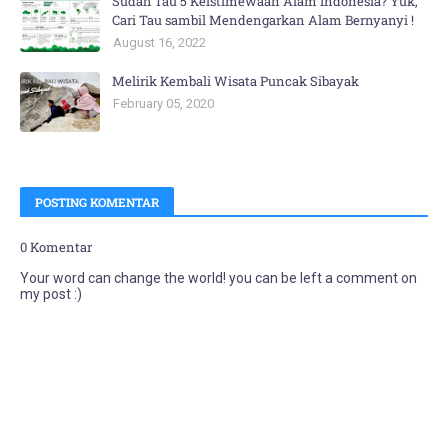
Sudah Tau 5 Keistimewaan Alam Indonesia? Yuk,
Cari Tau sambil Mendengarkan Alam Bernyanyi !
August 16, 2022
Melirik Kembali Wisata Puncak Sibayak
February 05, 2020
POSTING KOMENTAR
0 Komentar
Your word can change the world! you can be left a comment on
my post :)