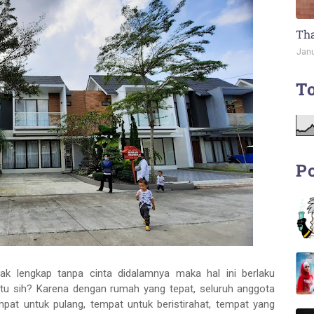
Tha
Janu
To
Po
ak lengkap tanpa cinta didalamnya maka hal ini berlaku
itu sih? Karena dengan rumah yang tepat, seluruh anggota
pat untuk pulang, tempat untuk beristirahat, tempat yang