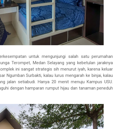
berkesempatan untuk mengunjungi salah satu perumahan
 Bunga Terompet, Medan Selayang yang kebetulan jaraknya
komplek ini sangat strategis sih menurut iyah, karena keluar
ar Ngumban Surbakti, kalau lurus mengarah ke binjai, kalau
ang jalan setiabudi. Hanya 20 menit menuju Kampus USU.
suguhi dengan hamparan rumput hijau dan tanaman peneduh