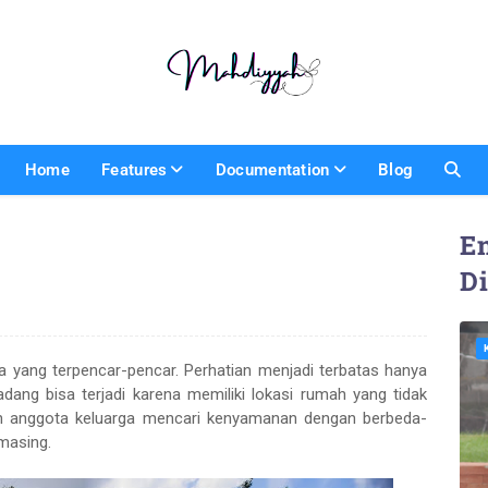
Home
Features
Documentation
Blog
En
D
rga yang terpencar-pencar. Perhatian menjadi terbatas hanya
adang bisa terjadi karena memiliki lokasi rumah yang tidak
uh anggota keluarga mencari kenyamanan dengan berbeda-
masing.