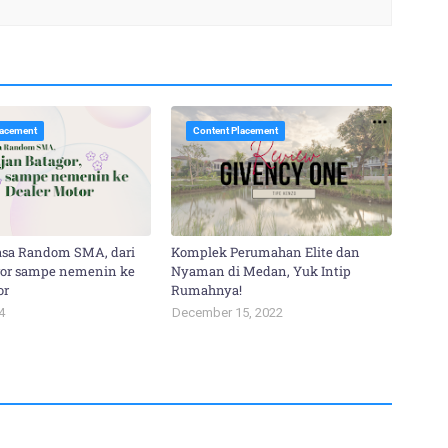
lacement
Content Placement
sa Random SMA, dari
Komplek Perumahan Elite dan
gor sampe nemenin ke
Nyaman di Medan, Yuk Intip
or
Rumahnya!
4
December 15, 2022