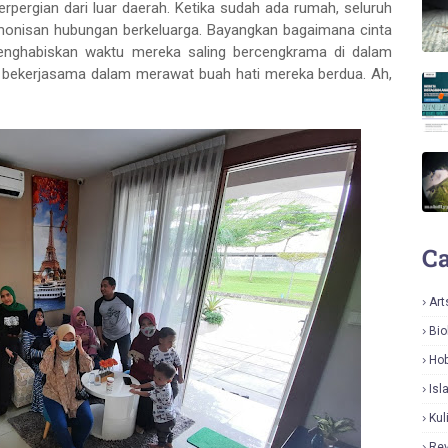
erpergian dari luar daerah. Ketika sudah ada rumah, seluruh
nisan hubungan berkeluarga. Bayangkan bagaimana cinta
enghabiskan waktu mereka saling bercengkrama di dalam
 bekerjasama dalam merawat buah hati mereka berdua. Ah,
Ca
Art
Bio
Hob
Isl
Kul
Re