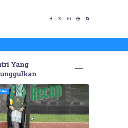
tri Yang
iunggulkan
Kuliah