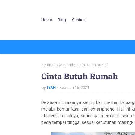
Home
Blog
Contact
Beranda
wiraland
Cinta Butuh Rumah
Cinta Butuh Rumah
by
IYAH
Februari 16, 2021
Dewasa ini, rasanya sering kali melihat kelua
melalui komunikasi dari smartphone. Hal ini k
strategis misalnya, sehingga membuat selur
beda tempat tinggal sesuai kebutuhan masing-