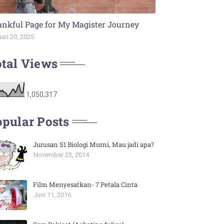
nkful Page for My Magister Journey
ari 20, 2025
tal Views
1,050,317
pular Posts
Jurusan S1 Biologi Murni, Mau jadi apa?
November 23, 2014
Film Menyesatkan- 7 Petala Cinta
Juni 11, 2016