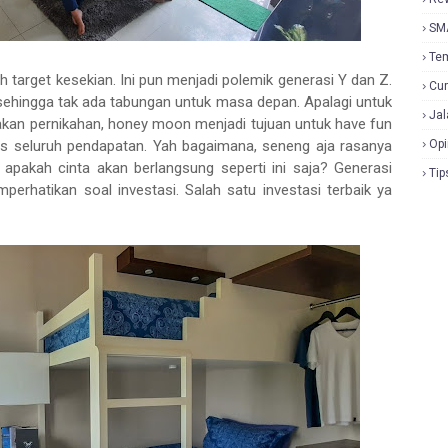
SM
Te
h target kesekian. Ini pun menjadi polemik generasi Y dan Z.
Cur
n sehingga tak ada tabungan untuk masa depan. Apalagi untuk
Jal
an pernikahan, honey moon menjadi tujuan untuk have fun
seluruh pendapatan. Yah bagaimana, seneng aja rasanya
Opi
apakah cinta akan berlangsung seperti ini saja? Generasi
Tip
hatikan soal investasi. Salah satu investasi terbaik ya