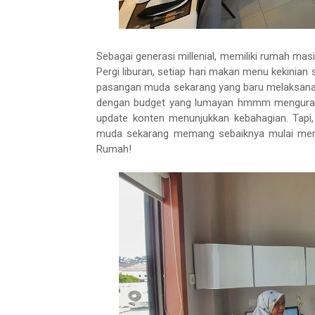
Sebagai generasi millenial, memiliki rumah masi
Pergi liburan, setiap hari makan menu kekinia
pasangan muda sekarang yang baru melaksanak
dengan budget yang lumayan hmmm menguras 
update konten menunjukkan kebahagian. Tapi, 
muda sekarang memang sebaiknya mulai memper
Rumah!