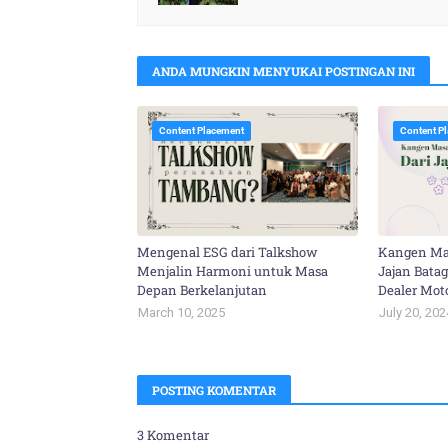
ANDA MUNGKIN MENYUKAI POSTINGAN INI
Content Placement
Content P
Mengenal ESG dari Talkshow
Kangen Ma
Menjalin Harmoni untuk Masa
Jajan Bata
Depan Berkelanjutan
Dealer Mot
March 10, 2025
July 20, 202
POSTING KOMENTAR
3 Komentar