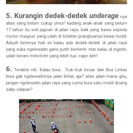
5. Kurangin dedek-dedek
underage
nya
alias yang belum cukup umur! kadang anak-anak yang belum
17 tahun itu sok jagoan di jalan raya. baik yang bawa sepeda
motor maupun yang udah di bolehin prangtuanya bawa mobil.
Aduuh betenya hati ini kalau ada dedek-dedek di jalan raya
yang suka ngelewatin garis putih berhenti. ntar kalau di ingetin,
udah berani melototin yang lebih tua. cape deh!
6.
Terakhir nih. Kalau bisa... Truk-truk besar dan Bus Lintas
bisa gak ngelewatinnya jalan lintas aja? atas jalan mana gitu,
jangan ngelewatin jalan raya yang cuma bisa satu mobil doang
salip-salipan?