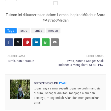
Tulisan Ini diikutsertakan dalam Lomba Inspirasi60tahunAstra
#Astra60Medan
Tags
astra
lomba
medan
LEBIH LAMA
LEBIH BARU
Tumbuhan Beracun
Awas, Karena Gadget Anak
Indonesia Mengalami STANTING!
DIPOSTING OLEH
IYAH
tugas saya sama seperti tugas seluruh manusia
di bumi, sebagai khalifah, menjaga alam dan
seisinya, menyembah Allah dan mengumpulkan
amal.