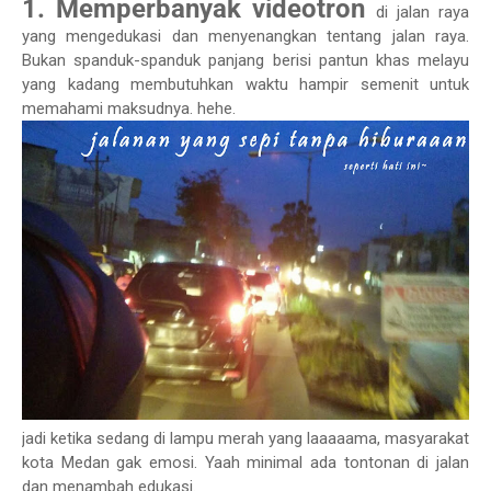
1. Memperbanyak videotron
di jalan raya
yang mengedukasi dan menyenangkan tentang jalan raya.
Bukan spanduk-spanduk panjang berisi pantun khas melayu
yang kadang membutuhkan waktu hampir semenit untuk
memahami maksudnya. hehe.
jadi ketika sedang di lampu merah yang laaaaama, masyarakat
kota Medan gak emosi. Yaah minimal ada tontonan di jalan
dan menambah edukasi.