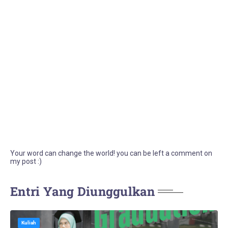
Your word can change the world! you can be left a comment on
my post :)
Entri Yang Diunggulkan
Kuliah