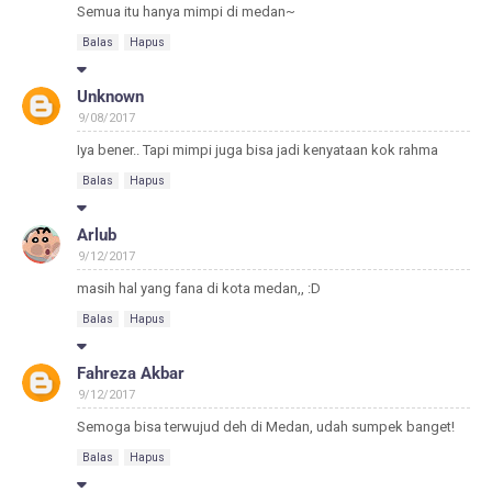
Semua itu hanya mimpi di medan~
Balas
Hapus
Unknown
9/08/2017
Iya bener.. Tapi mimpi juga bisa jadi kenyataan kok rahma
Balas
Hapus
Arlub
9/12/2017
masih hal yang fana di kota medan,, :D
Balas
Hapus
Fahreza Akbar
9/12/2017
Semoga bisa terwujud deh di Medan, udah sumpek banget!
Balas
Hapus