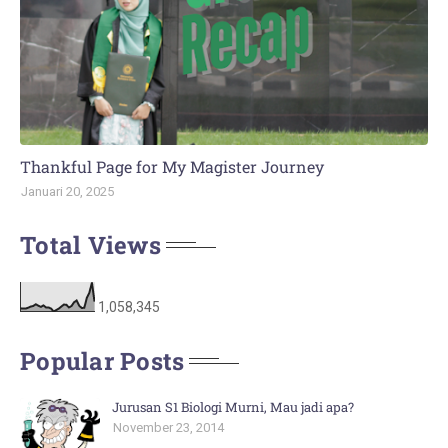
Thankful Page for My Magister Journey
Januari 20, 2025
Total Views
1,058,345
Popular Posts
Jurusan S1 Biologi Murni, Mau jadi apa?
November 23, 2014