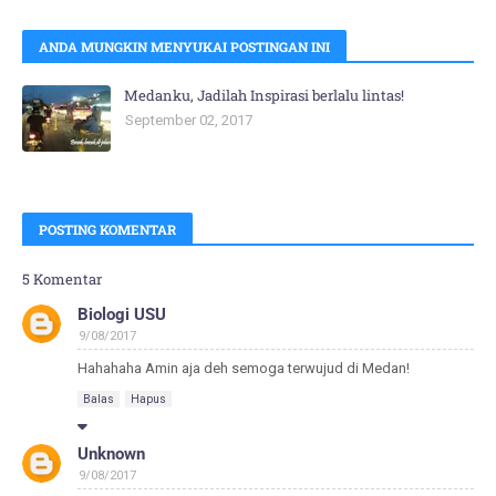
ANDA MUNGKIN MENYUKAI POSTINGAN INI
Medanku, Jadilah Inspirasi berlalu lintas!
September 02, 2017
POSTING KOMENTAR
5 Komentar
Biologi USU
9/08/2017
Hahahaha Amin aja deh semoga terwujud di Medan!
Balas
Hapus
Unknown
9/08/2017