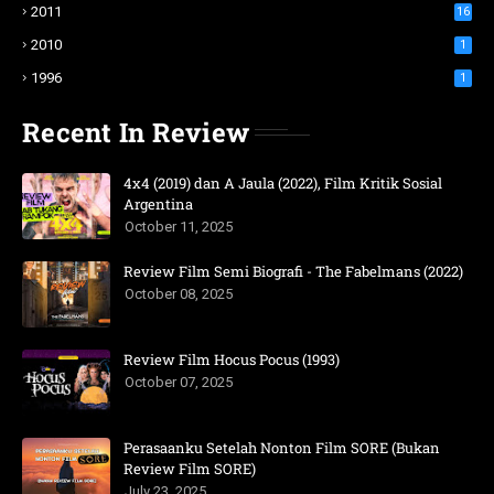
2011
16
2010
1
1996
1
Recent In Review
4x4 (2019) dan A Jaula (2022), Film Kritik Sosial
Argentina
October 11, 2025
Review Film Semi Biografi - The Fabelmans (2022)
October 08, 2025
Review Film Hocus Pocus (1993)
October 07, 2025
Perasaanku Setelah Nonton Film SORE (Bukan
Review Film SORE)
July 23, 2025