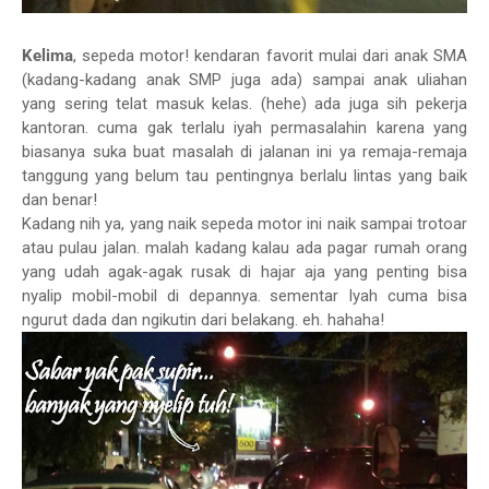
Kelima
, sepeda motor! kendaran favorit mulai dari anak SMA
(kadang-kadang anak SMP juga ada) sampai anak uliahan
yang sering telat masuk kelas. (hehe) ada juga sih pekerja
kantoran. cuma gak terlalu iyah permasalahin karena yang
biasanya suka buat masalah di jalanan ini ya remaja-remaja
tanggung yang belum tau pentingnya berlalu lintas yang baik
dan benar!
Kadang nih ya, yang naik sepeda motor ini naik sampai trotoar
atau pulau jalan. malah kadang kalau ada pagar rumah orang
yang udah agak-agak rusak di hajar aja yang penting bisa
nyalip mobil-mobil di depannya. sementar Iyah cuma bisa
ngurut dada dan ngikutin dari belakang. eh. hahaha!