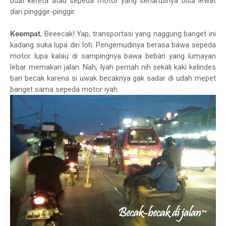
buat kereta atau sepeda motor yang seharusnya bisa lewat
dari pingggir-pinggir.
Keempat
, Beeecak! Yap, transportasi yang naggung banget ini
kadang suka lupa diri loh. Pengemudinya berasa bawa sepeda
motor lupa kalau di sampingnya bawa beban yang lumayan
lebar memakan jalan. Nah, Iyah pernah nih sekali kaki kelindes
ban becak karena si uwak becaknya gak sadar di udah mepet
banget sama sepeda motor iyah.