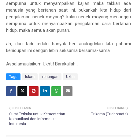
sempurna untuk menyampaikan kajian maka takkan ada
manusia yang bertahan saat ini. bukankah kita hidup dari
pengalaman nenek moyang? kalau nenek moyang menunggu
sempurna untuk menyampaikan pengalaman cara bertahan
hidup, maka semua akan punah.
ah, dari tadi terlalu banyak ber analogi.Mari kita pahami
kehidupan ini dengan lebih seksama bersama-sama.
Assalamualaikum Ukhti! Barakallah...
Tags
Islam
renungan
Ukhti
LEBIH LAMA
LEBIH BARU
Surat Terbuka untuk Kementerian
Trikoma (Trichomata)
Komunikasi dan Informatika
Indonesia