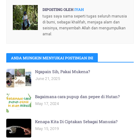
DIPOSTING OLEH
IYAH
tugas saya sama seperti tugas seluruh manusia
di bumi, sebagai khalifah, menjaga alam dan
seisinya, menyembah Allah dan mengumpulkan
amal.
ANDA MUNGKIN MENYUKAI POSTINGAN INI
Ngapain Sih, Pakai Mukena?
June 21, 2025
Bagaimana cara pupup dan pepee di Hutan?
May 17, 2024
Kenapa Kita Di Ciptakan Sebagai Manusia?
May 15, 2019