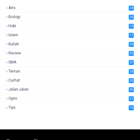
Arts
24
Biologi
26
Hobi
13
Islam
17
Kuliah
24
Review
32
SMA
37
Teman
33
Curhat
20
Jalan-Jalan
36
Opini
21
Tips
16