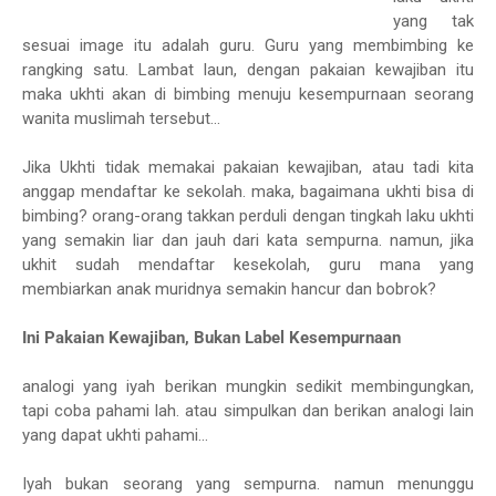
yang tak
sesuai image itu adalah guru. Guru yang membimbing ke
rangking satu. Lambat laun, dengan pakaian kewajiban itu
maka ukhti akan di bimbing menuju kesempurnaan seorang
wanita muslimah tersebut...
Jika Ukhti tidak memakai pakaian kewajiban, atau tadi kita
anggap mendaftar ke sekolah. maka, bagaimana ukhti bisa di
bimbing? orang-orang takkan perduli dengan tingkah laku ukhti
yang semakin liar dan jauh dari kata sempurna. namun, jika
ukhit sudah mendaftar kesekolah, guru mana yang
membiarkan anak muridnya semakin hancur dan bobrok?
Ini Pakaian Kewajiban, Bukan Label Kesempurnaan
analogi yang iyah berikan mungkin sedikit membingungkan,
tapi coba pahami lah. atau simpulkan dan berikan analogi lain
yang dapat ukhti pahami...
Iyah bukan seorang yang sempurna. namun menunggu