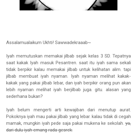
Assalamualaikum Ukhti! Sawwadekraaab~
Iyah memutuskan memakai jilbab sejak kelas 3 SD. Tepatnya
saat kakak Iyah masuk Pesantren. saat itu iyah sama sekali
tidak berpikir kalau memakai jilbab untuk kelihatan alim. tapi
jilbab membuat iyah nyaman. Iyah nyaman melihat kakak-
kakak yang pakai jilbab lebar, dan iyah berpikir orang pun akan
lebih nyaman melihat iyah berjilbab juga. gitu. alasan yang
sederhana bukan?
Iyah belum mengerti arti kewajiban dari menutup aurat.
Pokoknya iyah mau pakai jilbab yang lebar. kalau tidak di cegah
mamak, mungkin iyah pede saja pakai mukena ke sekolah.
ya,
dari dulu iyah emang rada gesrek.