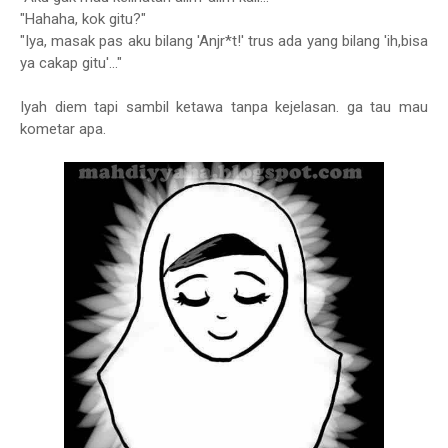
"Hahaha, kok gitu?"
"Iya, masak pas aku bilang 'Anjr*t!' trus ada yang bilang 'ih,bisa
ya cakap gitu'..."
Iyah diem tapi sambil ketawa tanpa kejelasan. ga tau mau
kometar apa.