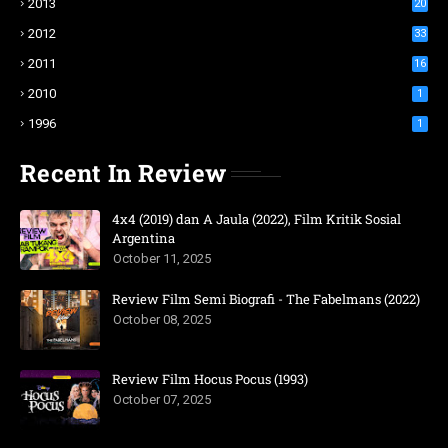
2013
20
2012
33
2011
16
2010
1
1996
1
Recent In Review
4x4 (2019) dan A Jaula (2022), Film Kritik Sosial
Argentina
October 11, 2025
Review Film Semi Biografi - The Fabelmans (2022)
October 08, 2025
Review Film Hocus Pocus (1993)
October 07, 2025