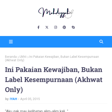
Beranda
Ukhti
Ini Pakaian Kewajiban, Bukan Label Kesempurnaan
(Akhwat Only)
Ini Pakaian Kewajiban, Bukan
Label Kesempurnaan (Akhwat
Only)
by
IYAH
April 05, 2015
"Aku gak mau kelihatan alim-alim kali..."