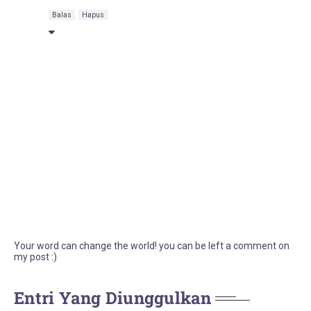
Balas
Hapus
Your word can change the world! you can be left a comment on
my post :)
Entri Yang Diunggulkan