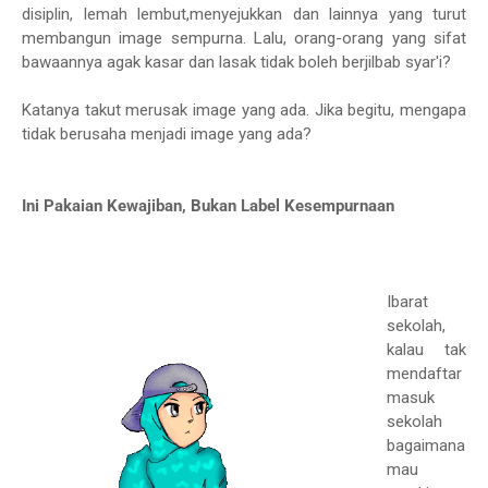
disiplin, lemah lembut,menyejukkan dan lainnya yang turut
membangun image sempurna. Lalu, orang-orang yang sifat
bawaannya agak kasar dan lasak tidak boleh berjilbab syar'i?
Katanya takut merusak image yang ada. Jika begitu, mengapa
tidak berusaha menjadi image yang ada?
Ini Pakaian Kewajiban, Bukan Label Kesempurnaan
Ibarat
sekolah,
kalau tak
mendaftar
masuk
sekolah
bagaimana
mau