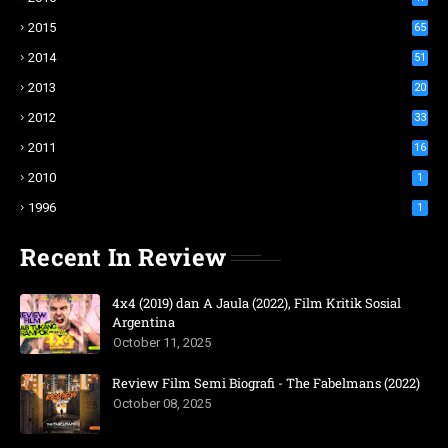
2015
65
2014
51
2013
20
2012
33
2011
16
2010
1
1996
1
Recent In Review
4x4 (2019) dan A Jaula (2022), Film Kritik Sosial
Argentina
October 11, 2025
Review Film Semi Biografi - The Fabelmans (2022)
October 08, 2025