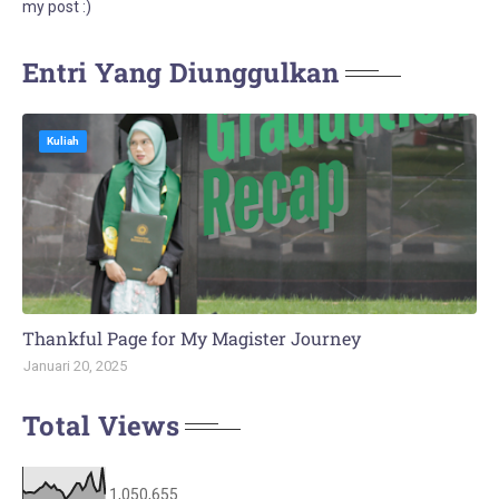
my post :)
Entri Yang Diunggulkan
Kuliah
Thankful Page for My Magister Journey
Januari 20, 2025
Total Views
1,050,655