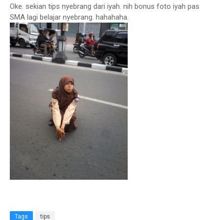
Oke. sekian tips nyebrang dari iyah. nih bonus foto iyah pas
SMA lagi belajar nyebrang. hahahaha.
Tags
tips