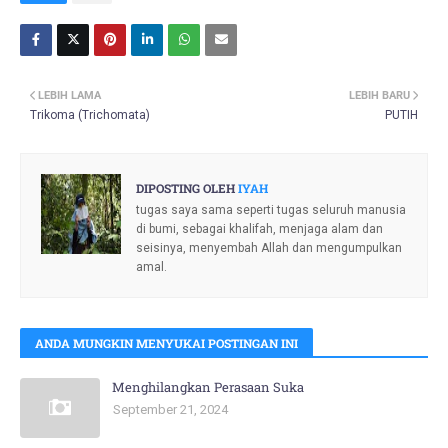
LEBIH LAMA
LEBIH BARU
Trikoma (Trichomata)
PUTIH
DIPOSTING OLEH
IYAH
tugas saya sama seperti tugas seluruh manusia
di bumi, sebagai khalifah, menjaga alam dan
seisinya, menyembah Allah dan mengumpulkan
amal.
ANDA MUNGKIN MENYUKAI POSTINGAN INI
Menghilangkan Perasaan Suka
September 21, 2024