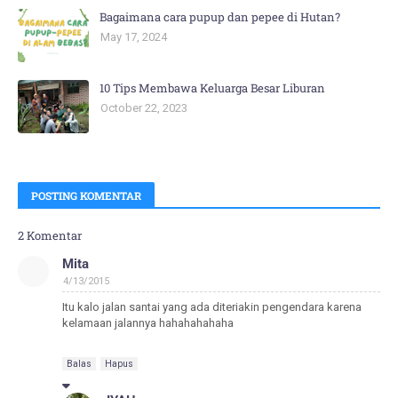
Bagaimana cara pupup dan pepee di Hutan?
May 17, 2024
10 Tips Membawa Keluarga Besar Liburan
October 22, 2023
POSTING KOMENTAR
2 Komentar
Mita
4/13/2015
Itu kalo jalan santai yang ada diteriakin pengendara karena
kelamaan jalannya hahahahahaha
Balas
Hapus