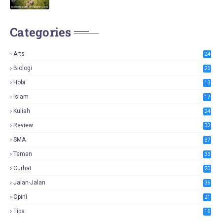
Categories
Arts
24
Biologi
26
Hobi
13
Islam
17
Kuliah
24
Review
32
SMA
37
Teman
33
Curhat
20
Jalan-Jalan
36
Opini
21
Tips
16