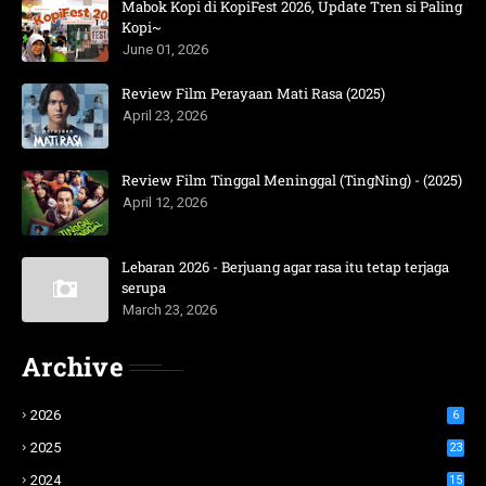
Mabok Kopi di KopiFest 2026, Update Tren si Paling
Kopi~
June 01, 2026
Review Film Perayaan Mati Rasa (2025)
April 23, 2026
Review Film Tinggal Meninggal (TingNing) - (2025)
April 12, 2026
Lebaran 2026 - Berjuang agar rasa itu tetap terjaga
serupa
March 23, 2026
Archive
2026
6
2025
23
2024
15