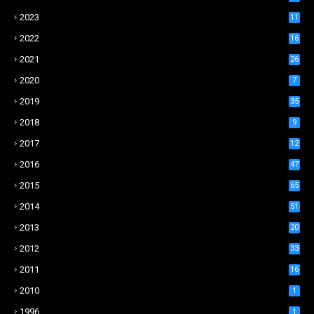
2023
11
2022
16
2021
26
2020
7
2019
35
2018
9
2017
12
2016
47
2015
65
2014
51
2013
20
2012
33
2011
16
2010
1
1996
1