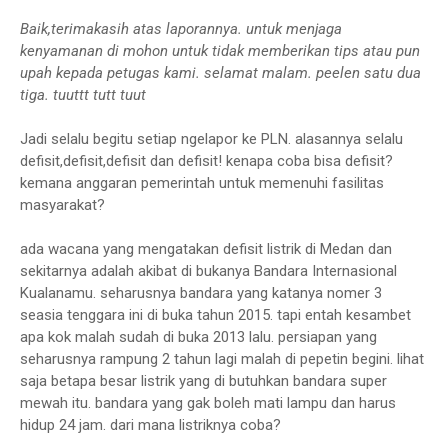
Baik,terimakasih atas laporannya. untuk menjaga
kenyamanan di mohon untuk tidak memberikan tips atau pun
upah kepada petugas kami. selamat malam. peelen satu dua
tiga. tuuttt tutt tuut
Jadi selalu begitu setiap ngelapor ke PLN. alasannya selalu
defisit,defisit,defisit dan defisit! kenapa coba bisa defisit?
kemana anggaran pemerintah untuk memenuhi fasilitas
masyarakat?
ada wacana yang mengatakan defisit listrik di Medan dan
sekitarnya adalah akibat di bukanya Bandara Internasional
Kualanamu. seharusnya bandara yang katanya nomer 3
seasia tenggara ini di buka tahun 2015. tapi entah kesambet
apa kok malah sudah di buka 2013 lalu. persiapan yang
seharusnya rampung 2 tahun lagi malah di pepetin begini. lihat
saja betapa besar listrik yang di butuhkan bandara super
mewah itu. bandara yang gak boleh mati lampu dan harus
hidup 24 jam. dari mana listriknya coba?