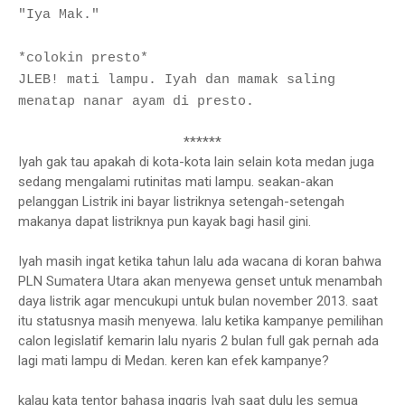
"Iya Mak."
*colokin presto*
JLEB! mati lampu. Iyah dan mamak saling
menatap nanar ayam di presto.
******
Iyah gak tau apakah di kota-kota lain selain kota medan juga
sedang mengalami rutinitas mati lampu. seakan-akan
pelanggan Listrik ini bayar listriknya setengah-setengah
makanya dapat listriknya pun kayak bagi hasil gini.
Iyah masih ingat ketika tahun lalu ada wacana di koran bahwa
PLN Sumatera Utara akan menyewa genset untuk menambah
daya listrik agar mencukupi untuk bulan november 2013. saat
itu statusnya masih menyewa. lalu ketika kampanye pemilihan
calon legislatif kemarin lalu nyaris 2 bulan full gak pernah ada
lagi mati lampu di Medan. keren kan efek kampanye?
kalau kata tentor bahasa inggris Iyah saat dulu les semua