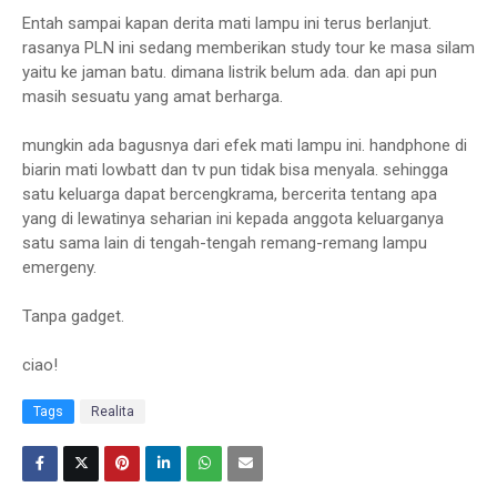
Entah sampai kapan derita mati lampu ini terus berlanjut.
rasanya PLN ini sedang memberikan study tour ke masa silam
yaitu ke jaman batu. dimana listrik belum ada. dan api pun
masih sesuatu yang amat berharga.
mungkin ada bagusnya dari efek mati lampu ini. handphone di
biarin mati lowbatt dan tv pun tidak bisa menyala. sehingga
satu keluarga dapat bercengkrama, bercerita tentang apa
yang di lewatinya seharian ini kepada anggota keluarganya
satu sama lain di tengah-tengah remang-remang lampu
emergeny.
Tanpa gadget.
ciao!
Tags
Realita