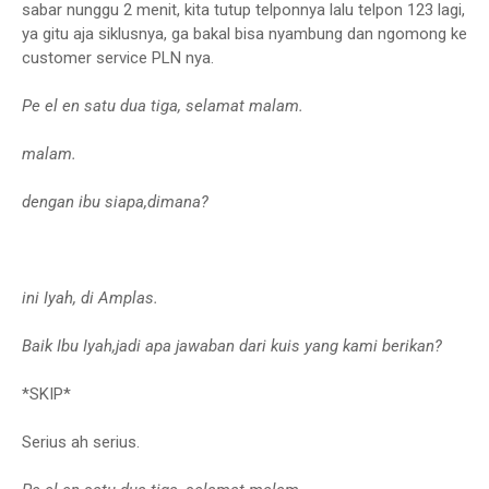
sabar nunggu 2 menit, kita tutup telponnya lalu telpon 123 lagi,
ya gitu aja siklusnya, ga bakal bisa nyambung dan ngomong ke
customer service PLN nya.
Pe el en satu dua tiga, selamat malam.
malam.
dengan ibu siapa,dimana?
ini Iyah, di Amplas.
Baik Ibu Iyah,jadi apa jawaban dari kuis yang kami berikan?
*SKIP*
Serius ah serius.