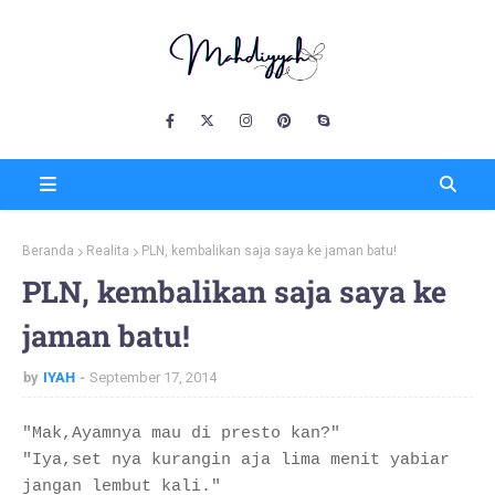
Beranda
Realita
PLN, kembalikan saja saya ke jaman batu!
PLN, kembalikan saja saya ke
jaman batu!
by
IYAH
September 17, 2014
"Mak,Ayamnya mau di presto kan?"
"Iya,set nya kurangin aja lima menit yabiar
jangan lembut kali."