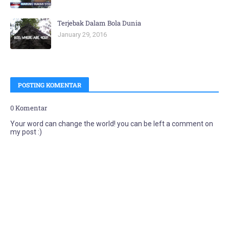
Terjebak Dalam Bola Dunia
January 29, 2016
POSTING KOMENTAR
0 Komentar
Your word can change the world! you can be left a comment on
my post :)