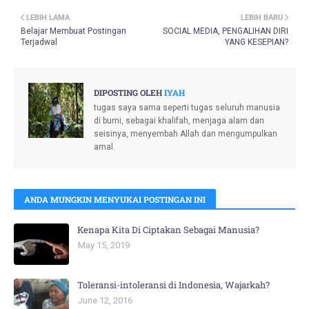
LEBIH LAMA
LEBIH BARU
Belajar Membuat Postingan
SOCIAL MEDIA, PENGALIHAN DIRI
Terjadwal
YANG KESEPIAN?
DIPOSTING OLEH
IYAH
tugas saya sama seperti tugas seluruh manusia
di bumi, sebagai khalifah, menjaga alam dan
seisinya, menyembah Allah dan mengumpulkan
amal.
ANDA MUNGKIN MENYUKAI POSTINGAN INI
Kenapa Kita Di Ciptakan Sebagai Manusia?
May 15, 2019
Toleransi-intoleransi di Indonesia, Wajarkah?
June 12, 2016