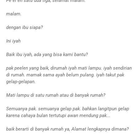
Pe el en satu dua tiga, selamat malam.
malam.
dengan ibu siapa?
Ini iyah
Baik ibu iyah, ada yang bisa kami bantu?
pak peelen yang baik, dirumah iyah mati lampu. iyah sendirian
di rumah. mamak sama ayah belum pulang. iyah takut pak
gelap-gelapan.
Mati lampu di satu rumah atau di banyak rumah?
Semuanya pak. semuanya gelap pak. bahkan langitpun gelap
karena cahaya bulan tertutupi awan mendung pak...
baik berarti di banyak rumah ya, Alamat lengkapnya dimana?