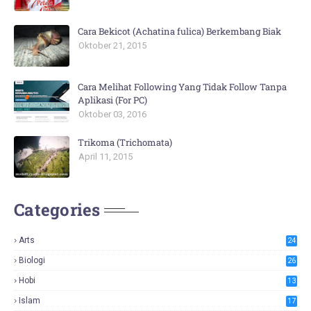
Cara Bekicot (Achatina fulica) Berkembang Biak
Oktober 21, 2015
Cara Melihat Following Yang Tidak Follow Tanpa
Aplikasi (For PC)
Oktober 03, 2016
Trikoma (Trichomata)
April 11, 2015
Categories
Arts
24
Biologi
26
Hobi
13
Islam
17