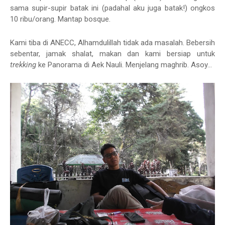
sama supir-supir batak ini (padahal aku juga batak!) ongkos
10 ribu/orang. Mantap bosque.
Kami tiba di ANECC, Alhamdulillah tidak ada masalah. Bebersih
sebentar, jamak shalat, makan dan kami bersiap untuk
trekking
ke Panorama di Aek Nauli. Menjelang maghrib. Asoy...