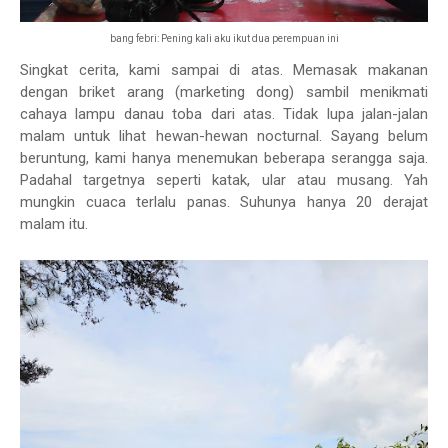
bang febri: Pening kali aku ikut dua perempuan ini
Singkat cerita, kami sampai di atas. Memasak makanan
dengan briket arang (marketing dong) sambil menikmati
cahaya lampu danau toba dari atas. Tidak lupa jalan-jalan
malam untuk lihat hewan-hewan nocturnal. Sayang belum
beruntung, kami hanya menemukan beberapa serangga saja.
Padahal targetnya seperti katak, ular atau musang. Yah
mungkin cuaca terlalu panas. Suhunya hanya 20 derajat
malam itu.