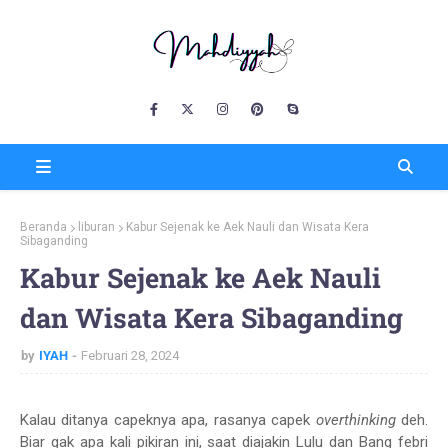
Beranda
liburan
Kabur Sejenak ke Aek Nauli dan Wisata Kera
Sibaganding
Kabur Sejenak ke Aek Nauli
dan Wisata Kera Sibaganding
by
IYAH
Februari 28, 2024
Kalau ditanya capeknya apa, rasanya capek
overthinking
deh.
Biar gak apa kali pikiran ini, saat diajakin Lulu dan Bang febri