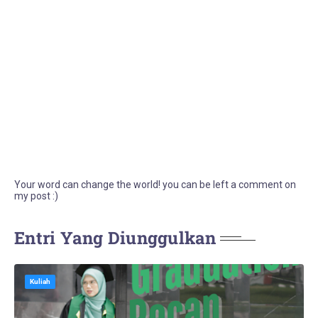
Your word can change the world! you can be left a comment on
my post :)
Entri Yang Diunggulkan
Kuliah