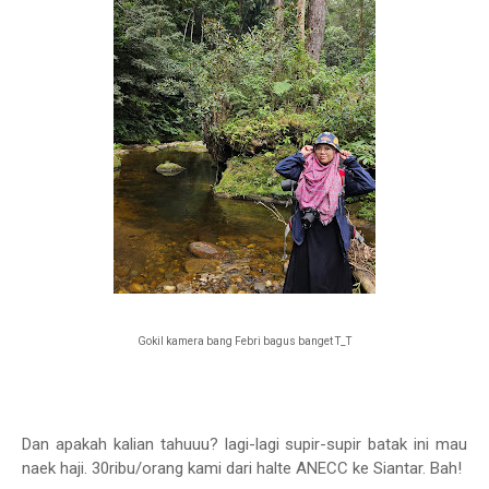
Gokil kamera bang Febri bagus banget T_T
Dan apakah kalian tahuuu? lagi-lagi supir-supir batak ini mau
naek haji. 30ribu/orang kami dari halte ANECC ke Siantar. Bah!