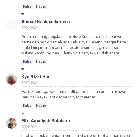
Balas
Hapus
Ahmad Backpackerlens
3/06/2024
Aduh memang perjalanan explore Sumut itu selalu punya
cerita dan nggk pernah ada habis nya. Seneng banget baca
artikel ini jadi inspirasi mau explore sumut lagi nanti pas
pulang kampung deh . Thank you banyak ya udah share.
Balas
Hapus
Kyo Rizki Han
3/07/2024
Hal tak terduga yang terjadi ditiap perjalanan adalah nyawa.
Seru kali kayak lagi dengerin Iyah merepet.
Balas
Hapus
Fitri Amaliyah Batubara
3/09/2024
Lagi-lagi, bukan tentang kemana kita pergi, tapi dengan siapa