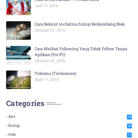
Juni 11, 2016
Cara Bekicot (Achatina fulica) Berkembang Biak
Oktober 21, 2015
Cara Melihat Following Yang Tidak Follow Tanpa
Aplikasi (For PC)
Oktober 03, 2016
Trikoma (Trichomata)
April 11, 2015
Categories
Arts
24
Biologi
26
Hobi
13