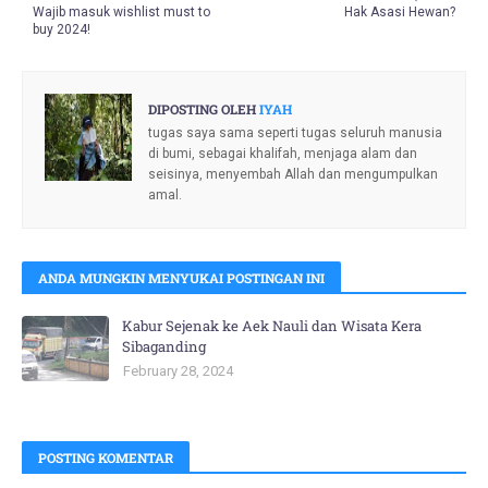
Wajib masuk wishlist must to
Hak Asasi Hewan?
buy 2024!
DIPOSTING OLEH
IYAH
tugas saya sama seperti tugas seluruh manusia
di bumi, sebagai khalifah, menjaga alam dan
seisinya, menyembah Allah dan mengumpulkan
amal.
ANDA MUNGKIN MENYUKAI POSTINGAN INI
Kabur Sejenak ke Aek Nauli dan Wisata Kera
Sibaganding
February 28, 2024
POSTING KOMENTAR