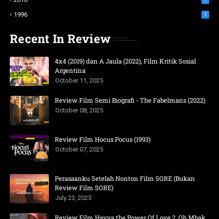
1996
1
Recent In Review
4x4 (2019) dan A Jaula (2022), Film Kritik Sosial
Argentina
October 11, 2025
Review Film Semi Biografi - The Fabelmans (2022)
October 08, 2025
Review Film Hocus Pocus (1993)
October 07, 2025
Perasaanku Setelah Nonton Film SORE (Bukan
Review Film SORE)
July 23, 2025
Review Film Hayya the Power Of Love 2, Oh Mbak