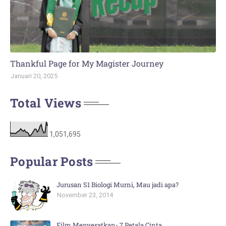
Thankful Page for My Magister Journey
Januari 20, 2025
Total Views
1,051,695
Popular Posts
Jurusan S1 Biologi Murni, Mau jadi apa?
November 23, 2014
Film Menyesatkan- 7 Petala Cinta