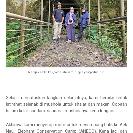
biar gak sedih kali, foto ajala kami di gua yang ditutup ini
Selagi memutuskan langkah selanjutnya, kami berpikir untuk
istirahat sejenak di mushola untuk shalat dan makan. Cobaan
belum kelar saudara-saudara, musholanya kena longsor...
Akhirnya kami menyetop mobil untuk menumpang balik ke Aek
Nauli Elephant Conservation Camp (ANECC). Kena lagi deh