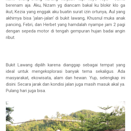
berenam aja. Aku, Nizam yg diancam bakal ku blokir klo ga
ikut, Kezia yang enggak aku buatin surat izin ortunya, Aul yang
akhirnya bisa 'jalan-jalan' di bukit lawang, Khusnul muka anak
pancing, Febri, dan Herbet yang hamdalah nyampe jam 2 pagi
dengan sepeda motor di tengah gempuran hujan badai angin
ribut.
Bukit Lawang dipilih karena dianggap sebagai tempat yang
ideal untuk mengeksplorasi banyak tema sekaligus. Ada
masyarakat, ekowisata, alam dan hewan. Yup, selengkap ini
disini. Secara jarak dan kondisi jalan juga masih masuk akal ya.
Pulang hari juga bisa.