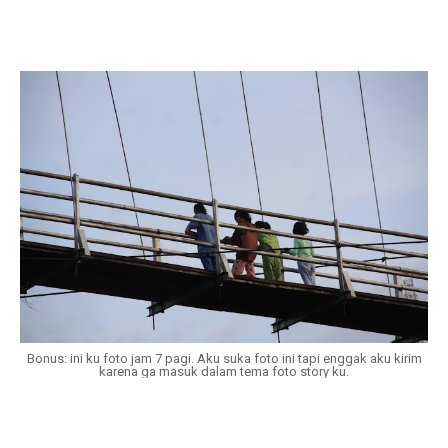
Bonus: ini ku foto jam 7 pagi. Aku suka foto ini tapi enggak aku kirim
karena ga masuk dalam tema foto story ku.