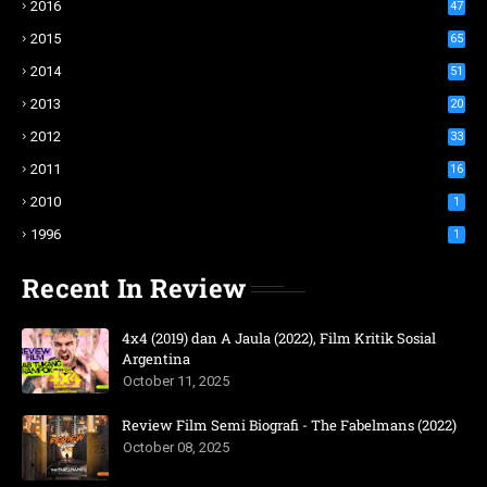
2016
47
2015
65
2014
51
2013
20
2012
33
2011
16
2010
1
1996
1
Recent In Review
4x4 (2019) dan A Jaula (2022), Film Kritik Sosial
Argentina
October 11, 2025
Review Film Semi Biografi - The Fabelmans (2022)
October 08, 2025