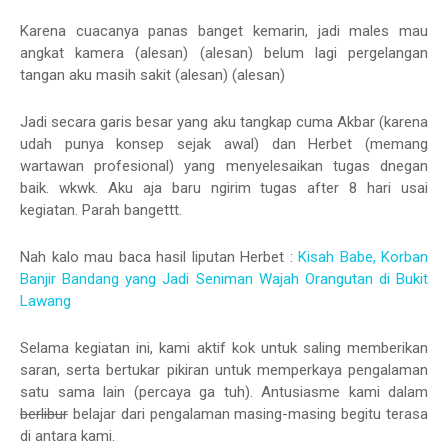
Karena cuacanya panas banget kemarin, jadi males mau
angkat kamera (alesan) (alesan) belum lagi pergelangan
tangan aku masih sakit (alesan) (alesan)
Jadi secara garis besar yang aku tangkap cuma Akbar (karena
udah punya konsep sejak awal) dan Herbet (memang
wartawan profesional) yang menyelesaikan tugas dnegan
baik. wkwk. Aku aja baru ngirim tugas after 8 hari usai
kegiatan. Parah bangettt.
Nah kalo mau baca hasil liputan Herbet :
Kisah Babe, Korban
Banjir Bandang yang Jadi Seniman Wajah Orangutan di Bukit
Lawang
Selama kegiatan ini, kami aktif kok untuk saling memberikan
saran, serta bertukar pikiran untuk memperkaya pengalaman
satu sama lain (percaya ga tuh). Antusiasme kami dalam
berlibur
belajar dari pengalaman masing-masing begitu terasa
di antara kami.