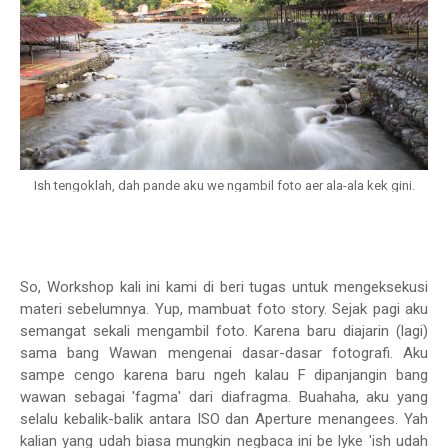
Ish tengoklah, dah pande aku we ngambil foto aer ala-ala kek gini.
So, Workshop kali ini kami di beri tugas untuk mengeksekusi
materi sebelumnya. Yup, mambuat foto story. Sejak pagi aku
semangat sekali mengambil foto. Karena baru diajarin (lagi)
sama bang Wawan mengenai dasar-dasar fotografi. Aku
sampe cengo karena baru ngeh kalau F dipanjangin bang
wawan sebagai 'fagma' dari diafragma. Buahaha, aku yang
selalu kebalik-balik antara ISO dan Aperture menangees. Yah
kalian yang udah biasa mungkin negbaca ini be lyke 'ish udah