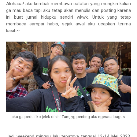
Alohaaa! aku kembali membawa catatan yang mungkin kalian
ga mau baca tapi aku tetap akan menulis dan posting karena
ini buat jurnal hidupku sendiri wkwk. Untuk yang tetap
membaca sampai habis, sejak awal aku ucapkan terima
kasih~
aku ga peduli ko jelek disini Zam, yg penting aku ngerasa bagus.
Jadi weekend minggu lalu tepatnya tanggal 13-14 Mei 2023,