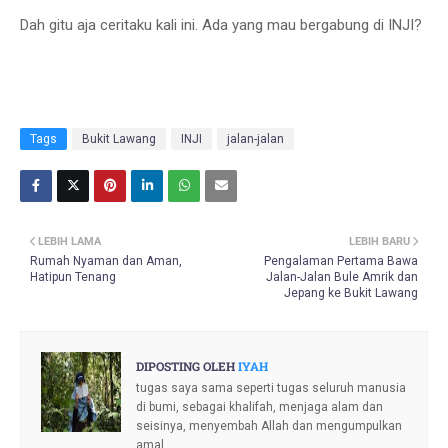
Dah gitu aja ceritaku kali ini. Ada yang mau bergabung di INJI?
Tags
Bukit Lawang
INJI
jalan-jalan
LEBIH LAMA
LEBIH BARU
Rumah Nyaman dan Aman,
Pengalaman Pertama Bawa
Hatipun Tenang
Jalan-Jalan Bule Amrik dan
Jepang ke Bukit Lawang
DIPOSTING OLEH
IYAH
tugas saya sama seperti tugas seluruh manusia
di bumi, sebagai khalifah, menjaga alam dan
seisinya, menyembah Allah dan mengumpulkan
amal.