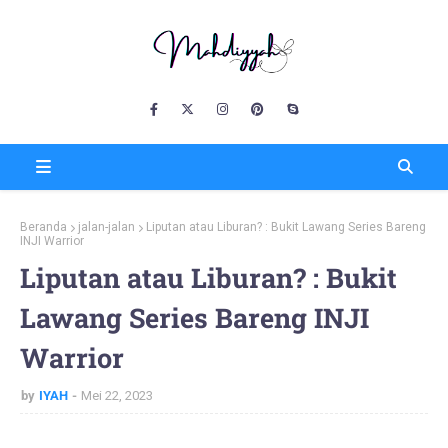
Beranda
jalan-jalan
Liputan atau Liburan? : Bukit Lawang Series Bareng
INJI Warrior
Liputan atau Liburan? : Bukit
Lawang Series Bareng INJI
Warrior
by
IYAH
Mei 22, 2023