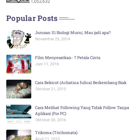
1,052,632
Popular Posts
Jurusan S1 Biologi Murni, Mau jadi apa?
November 23, 2014
Film Menyesatkan- 7 Petala Cinta
Juni 11, 2016
Cara Bekicot (Achatina fulica) Berkembang Biak
Oktober 21, 2015
Cara Melihat Following Yang Tidak Follow Tanpa
Aplikasi (For PC)
Oktober 03, 2016
Trikoma (Trichomata)
April 11, 2015