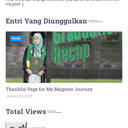
my post :)
Entri Yang Diunggulkan
Kuliah
Thankful Page for My Magister Journey
Januari 20, 2025
Total Views