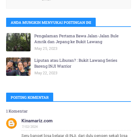
ANDA MUNGKIN MENYUKAI POSTINGAN INI
Pengalaman Pertama Bawa Jalan-Jalan Bule
Amrik dan Jepang ke Bukit Lawang
May 25, 2023
Liputan atau Liburan? : Bukit Lawang Series
Bareng INJI Warrior
May 22, 2023
POSTING KOMENTAR
1 Komentar
Kinamariz.com
7/02/2024
Seru banget bisa belajar di INJi, dari dulu pengen sekali bisa