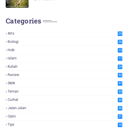
Categories
Arts
24
Biologi
26
Hobi
13
Islam
17
Kuliah
24
Review
32
SMA
37
Teman
33
Curhat
20
Jalan-Jalan
36
Opini
21
Tips
16