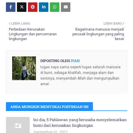
LEBIH LAMA
LEBIH BARU
Perbedaan Kerusakan
Bagaimana manusia menjadi
Lingkungan dan pencemaran
perusak lingkungan yang paling
lingkungan
besar
DIPOSTING OLEH
IYAH
tugas saya sama seperti tugas seluruh manusia
di bumi, sebagai khalifah, menjaga alam dan
seisinya, menyembah Allah dan mengumpulkan
amal.
ANDA MUNGKIN MENYUKAI POSTINGAN INI
Ini dia, 5 Pahlawan yang berusaha menyelematkan
bumi dari kerusakan lingkungan
September 01, 2021