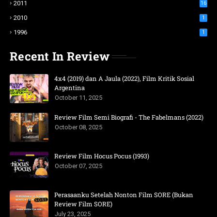
2011
16
2010
1
1996
1
Recent In Review
4x4 (2019) dan A Jaula (2022), Film Kritik Sosial
Argentina
October 11, 2025
Review Film Semi Biografi - The Fabelmans (2022)
October 08, 2025
Review Film Hocus Pocus (1993)
October 07, 2025
Perasaanku Setelah Nonton Film SORE (Bukan
Review Film SORE)
July 23, 2025