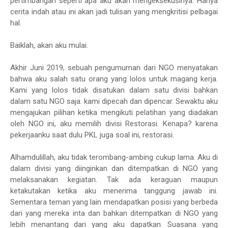
pertimbangan seperti apa aku akan mengeksekusinya. Hanya
cerita indah atau ini akan jadi tulisan yang mengkritisi pelbagai
hal.
Baiklah, akan aku mulai.
Akhir Juni 2019, sebuah pengumuman dari NGO menyatakan
bahwa aku salah satu orang yang lolos untuk magang kerja.
Kami yang lolos tidak disatukan dalam satu divisi bahkan
dalam satu NGO saja. kami dipecah dan dipencar. Sewaktu aku
mengajukan pilihan ketika mengikuti pelatihan yang diadakan
oleh NGO ini, aku memilih divisi Restorasi. Kenapa? karena
pekerjaanku saat dulu PKL juga soal ini, restorasi.
Alhamdulillah, aku tidak terombang-ambing cukup lama. Aku di
dalam divisi yang diinginkan dan ditempatkan di NGO yang
melaksanakan kegiatan. Tak ada keraguan maupun
ketakutakan ketika aku menerima tanggung jawab ini.
Sementara teman yang lain mendapatkan posisi yang berbeda
dari yang mereka inta dan bahkan ditempatkan di NGO yang
lebih menantang dari yang aku dapatkan. Suasana yang