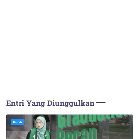
Entri Yang Diunggulkan
Kuliah