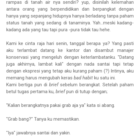
rampas di tanah air nya sendiri? yup, disinilah kelemahan
antara orang yang berpendidikan dan berpangkat dengan
hanya yang sepanjang hidupnya hanya berladang tanpa paham
status tanah yang sedang di tanaminya. Yah...meski kadang-
kadang ada yang tau tapi pura -pura tidak tau hehe.
Kami ke cinta raja hari senin, tanggal berapa ya? Yang pasti
aku terlambat datang ke kantor dan disambut manajer
konservasi yang mengeluh dengan keterlambatanku. "Datang
juga akhirnya, lambat kali" dengan nada santai tapi tetap
dengan ekspresi yang tetap aku kurang paham (?) Intinya, aku
memang harus mengubah keras
bad habit
ku satu ini.
Kami bertiga pun di
brief
sebelum berangkat. Setelah paham
betul tugas pertama ku,
brief
pun di tutup dengan;
"Kalian berangkatnya pakai grab aja ya" kata si abang.
"Grab bang?" Tanya ku memastikan.
"Iya" jawabnya santai dan yakin.