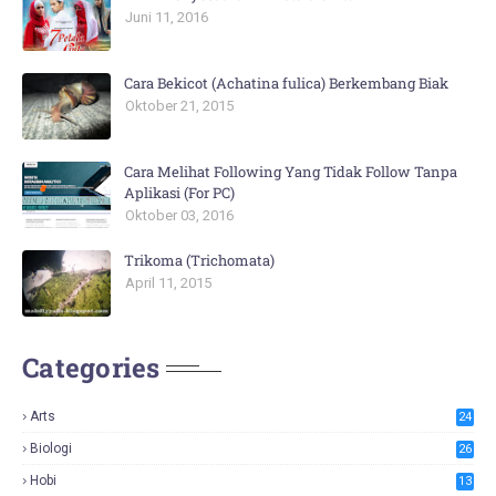
Juni 11, 2016
Cara Bekicot (Achatina fulica) Berkembang Biak
Oktober 21, 2015
Cara Melihat Following Yang Tidak Follow Tanpa
Aplikasi (For PC)
Oktober 03, 2016
Trikoma (Trichomata)
April 11, 2015
Categories
Arts
24
Biologi
26
Hobi
13