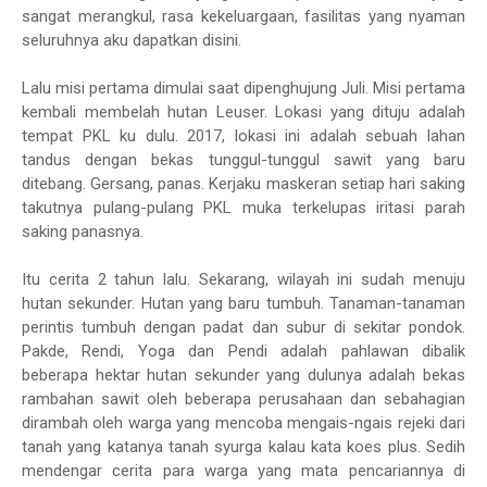
sangat merangkul, rasa kekeluargaan, fasilitas yang nyaman
seluruhnya aku dapatkan disini.
Lalu misi pertama dimulai saat dipenghujung Juli. Misi pertama
kembali membelah hutan Leuser. Lokasi yang dituju adalah
tempat PKL ku dulu. 2017, lokasi ini adalah sebuah lahan
tandus dengan bekas tunggul-tunggul sawit yang baru
ditebang. Gersang, panas. Kerjaku maskeran setiap hari saking
takutnya pulang-pulang PKL muka terkelupas iritasi parah
saking panasnya.
Itu cerita 2 tahun lalu. Sekarang, wilayah ini sudah menuju
hutan sekunder. Hutan yang baru tumbuh. Tanaman-tanaman
perintis tumbuh dengan padat dan subur di sekitar pondok.
Pakde, Rendi, Yoga dan Pendi adalah pahlawan dibalik
beberapa hektar hutan sekunder yang dulunya adalah bekas
rambahan sawit oleh beberapa perusahaan dan sebahagian
dirambah oleh warga yang mencoba mengais-ngais rejeki dari
tanah yang katanya tanah syurga kalau kata koes plus. Sedih
mendengar cerita para warga yang mata pencariannya di