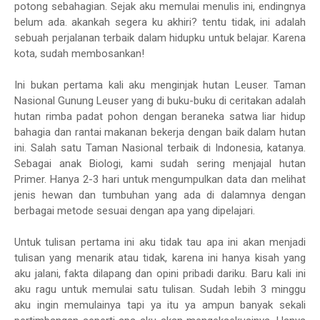
potong sebahagian. Sejak aku memulai menulis ini, endingnya
belum ada. akankah segera ku akhiri? tentu tidak, ini adalah
sebuah perjalanan terbaik dalam hidupku untuk belajar. Karena
kota, sudah membosankan!
Ini bukan pertama kali aku menginjak hutan Leuser. Taman
Nasional Gunung Leuser yang di buku-buku di ceritakan adalah
hutan rimba padat pohon dengan beraneka satwa liar hidup
bahagia dan rantai makanan bekerja dengan baik dalam hutan
ini. Salah satu Taman Nasional terbaik di Indonesia, katanya.
Sebagai anak Biologi, kami sudah sering menjajal hutan
Primer. Hanya 2-3 hari untuk mengumpulkan data dan melihat
jenis hewan dan tumbuhan yang ada di dalamnya dengan
berbagai metode sesuai dengan apa yang dipelajari.
Untuk tulisan pertama ini aku tidak tau apa ini akan menjadi
tulisan yang menarik atau tidak, karena ini hanya kisah yang
aku jalani, fakta dilapang dan opini pribadi dariku. Baru kali ini
aku ragu untuk memulai satu tulisan. Sudah lebih 3 minggu
aku ingin memulainya tapi ya itu ya ampun banyak sekali