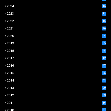
2024
15
2023
11
2022
16
2021
26
2020
7
2019
35
2018
9
2017
12
2016
47
2015
65
2014
51
2013
20
2012
33
2011
16
2010
1