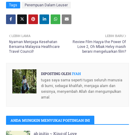
Tags
Perempuan Dalam Leuser
LEBIH LAMA
LEBIH BARU
Nyaman Menjaga Kesehatan
Review Film Hayya the Power Of
Bersama Malaysia Healthcare
Love 2, Oh Mbak Helvy masih
Travel Council!
berani mengeluarkan film?
DIPOSTING OLEH
IYAH
tugas saya sama seperti tugas seluruh manusia
di bumi, sebagai khalifah, menjaga alam dan
seisinya, menyembah Allah dan mengumpulkan
amal.
ANDA MUNGKIN MENYUKAI POSTINGAN INI
ab initio ~ King of Love