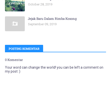
October 28, 2019
Jejak Baru Dalam Rimba Kosong
September 09, 2019
POSTING KOMENTAR
0 Komentar
Your word can change the world! you can be left a comment on
my post :)