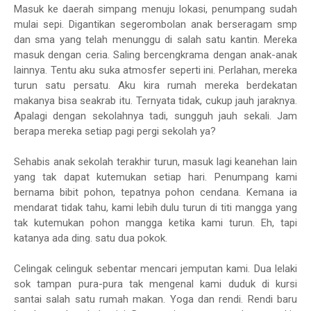
Masuk ke daerah simpang menuju lokasi, penumpang sudah
mulai sepi. Digantikan segerombolan anak berseragam smp
dan sma yang telah menunggu di salah satu kantin. Mereka
masuk dengan ceria. Saling bercengkrama dengan anak-anak
lainnya. Tentu aku suka atmosfer seperti ini. Perlahan, mereka
turun satu persatu. Aku kira rumah mereka berdekatan
makanya bisa seakrab itu. Ternyata tidak, cukup jauh jaraknya.
Apalagi dengan sekolahnya tadi, sungguh jauh sekali. Jam
berapa mereka setiap pagi pergi sekolah ya?
Sehabis anak sekolah terakhir turun, masuk lagi keanehan lain
yang tak dapat kutemukan setiap hari. Penumpang kami
bernama bibit pohon, tepatnya pohon cendana. Kemana ia
mendarat tidak tahu, kami lebih dulu turun di titi mangga yang
tak kutemukan pohon mangga ketika kami turun. Eh, tapi
katanya ada ding. satu dua pokok.
Celingak celinguk sebentar mencari jemputan kami. Dua lelaki
sok tampan pura-pura tak mengenal kami duduk di kursi
santai salah satu rumah makan. Yoga dan rendi. Rendi baru