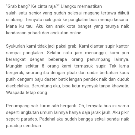
"Grab bang? Ke cinta raja?" Ulangku memastikan
salah satu senior yang sudah selesai magang tertawa diikuti
si abang. Ternyata naik grab ke pangkalan bus menuju kesana.
Mana ku tau. Aku kan anak kota banget yang taunya naik
kendaraan pribadi dan angkutan online.
Syukurlah kami tidak jadi pakai grab. Kami diantar supir kantor
sampai pangkalan. Sekitar satu jam menunggu, kami pun
berangkat dengan beberapa orang penumpang lainnya.
Mungkin sekitar 8 orang kami termasuk supir. Tak lama
bergerak, seorang ibu dengan jilbab dan cadar berbahan kaus
putih dengam baju daster batik lengan pendek naik dan duduk
disebelahku. Beruntung aku, bisa tidur nyenyak tanpa khawatir.
Waspada tetap dong.
Penumpang naik turun silih berganti. Oh, ternyata bus ini sama
seperti angkutan umum lainnya hanya saja jarak jauh. Aku pikir
seperti paradep. Padahal aku sudah bangga sekali pandai naik
paradep sendirian.