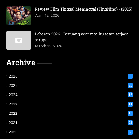
Review Film Tinggal Meninggal (TingNing) - (2025)
April 12, 2026
Lebaran 2026 - Berjuang agar rasa itu tetap terjaga
serupa
March 23, 2026
Archive
2026
6
2025
23
2024
15
2023
11
2022
16
2021
26
2020
7