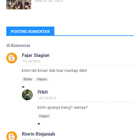
March 24, 2025
POSTING KOMENTAR
10 Komentar
Fajar Siagian
10/18/2015
kirim lah kmari dek biar mantap dikit
Balas
Hapus
IYAH
10/19/2015
kirim apanya bang? aernya?
Hapus
Rinrin Rinjaniah