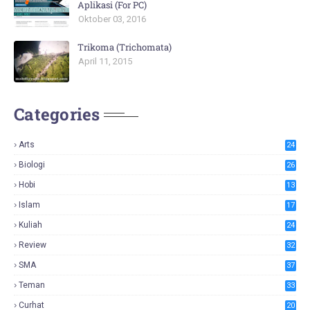
Aplikasi (For PC)
Oktober 03, 2016
Trikoma (Trichomata)
April 11, 2015
Categories
Arts
24
Biologi
26
Hobi
13
Islam
17
Kuliah
24
Review
32
SMA
37
Teman
33
Curhat
20