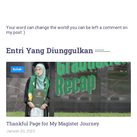
Your word can change the world! you can be left a comment on
my post :)
Entri Yang Diunggulkan
Kuliah
Thankful Page for My Magister Journey
Januari 20, 2025