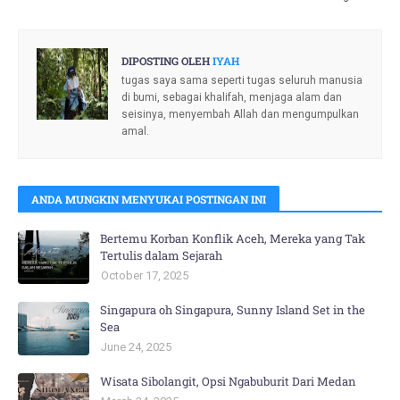
DIPOSTING OLEH
IYAH
tugas saya sama seperti tugas seluruh manusia
di bumi, sebagai khalifah, menjaga alam dan
seisinya, menyembah Allah dan mengumpulkan
amal.
ANDA MUNGKIN MENYUKAI POSTINGAN INI
Bertemu Korban Konflik Aceh, Mereka yang Tak
Tertulis dalam Sejarah
October 17, 2025
Singapura oh Singapura, Sunny Island Set in the
Sea
June 24, 2025
Wisata Sibolangit, Opsi Ngabuburit Dari Medan