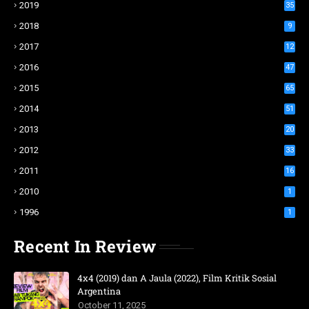
2019
35
2018
9
2017
12
2016
47
2015
65
2014
51
2013
20
2012
33
2011
16
2010
1
1996
1
Recent In Review
4x4 (2019) dan A Jaula (2022), Film Kritik Sosial
Argentina
October 11, 2025