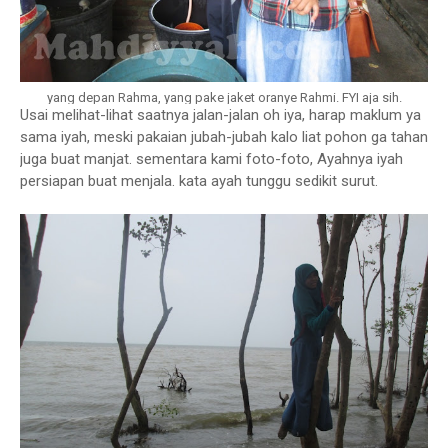
yang depan Rahma, yang pake jaket oranye Rahmi. FYI aja sih.
Usai melihat-lihat saatnya jalan-jalan oh iya, harap maklum ya
sama iyah, meski pakaian jubah-jubah kalo liat pohon ga tahan
juga buat manjat. sementara kami foto-foto, Ayahnya iyah
persiapan buat menjala. kata ayah tunggu sedikit surut.