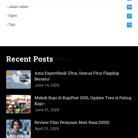
Jalan-Jalan
36
Opini
21
Tips
16
Recent Posts
Asus ExpertBook Ultra, Semua Fitur Flagship
Bersatu!
June 14, 2026
Mabok Kopi di KopiFest 2026, Update Tren si Paling
Kopi~
June 01, 2026
Review Film Perayaan Mati Rasa (2025)
April 23, 2026