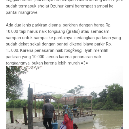
sudah termasuk sholat Dzuhur kami berempat sampai ke
pantai mangrove.
Ada dua jenis parkiran disana. parkiran dengan harga Rp.
10.000 tapi harus naik
tongkang
(gratis) atau semacam
sampan untuk sampai ke pantainya. sedangkan parkiran yang
sudah dekat sekali dengan pantai dikenai biaya parkir Rp.
15.000. Karena penasaran naik
tongkang,
Iyah memilih
parkiran yang 10.000. serius karena penasaran naik
tongkang
nya. bukan karena lebih murah =3=