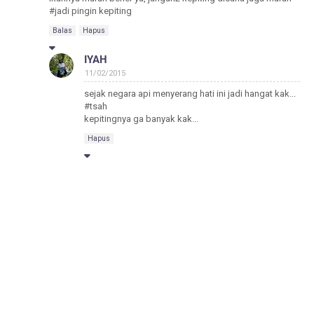
#jadi pingin kepiting
Balas
Hapus
IYAH
11/02/2015
sejak negara api menyerang hati ini jadi hangat kak...
#tsah
kepitingnya ga banyak kak...
Hapus