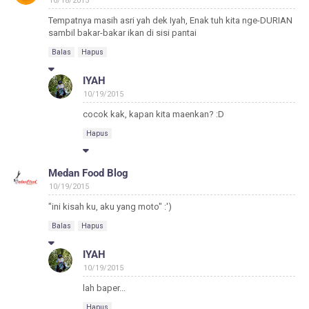
10/18/2015
Tempatnya masih asri yah dek Iyah, Enak tuh kita nge-DURIAN
sambil bakar-bakar ikan di sisi pantai
Balas
Hapus
IYAH
10/19/2015
cocok kak, kapan kita maenkan? :D
Hapus
Medan Food Blog
10/19/2015
"ini kisah ku, aku yang moto" :')
Balas
Hapus
IYAH
10/19/2015
lah baper...
Hapus