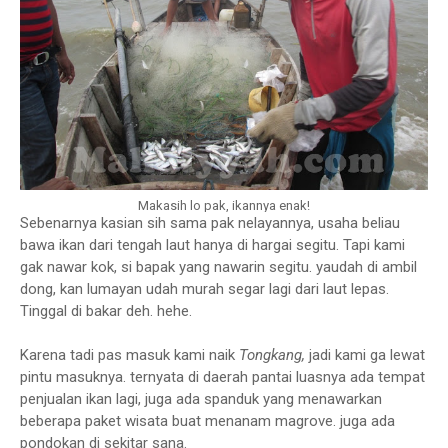
Makasih lo pak, ikannya enak!
Sebenarnya kasian sih sama pak nelayannya, usaha beliau
bawa ikan dari tengah laut hanya di hargai segitu. Tapi kami
gak nawar kok, si bapak yang nawarin segitu. yaudah di ambil
dong, kan lumayan udah murah segar lagi dari laut lepas.
Tinggal di bakar deh. hehe.
Karena tadi pas masuk kami naik
Tongkang,
jadi kami ga lewat
pintu masuknya. ternyata di daerah pantai luasnya ada tempat
penjualan ikan lagi, juga ada spanduk yang menawarkan
beberapa paket wisata buat menanam magrove. juga ada
pondokan di sekitar sana.