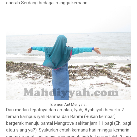
daerah Serdang bedagai minggu kemarin.
Elemen Air! Menyala!
Dari medan tepatnya dari amplas, Iyah, Ayah iyah beserta 2
teman kampus iyah Rahma dan Rahmi (Bukan kembar)
bergerak menuju pantai Mangrove sekitar jam 11 pagi (Eh, pagi
atau siang ya?). Syukurlah entah kemana hari minggu kemarin
enggak
macet. jadi hanya menempuh waktu kurang lebih 2 jam