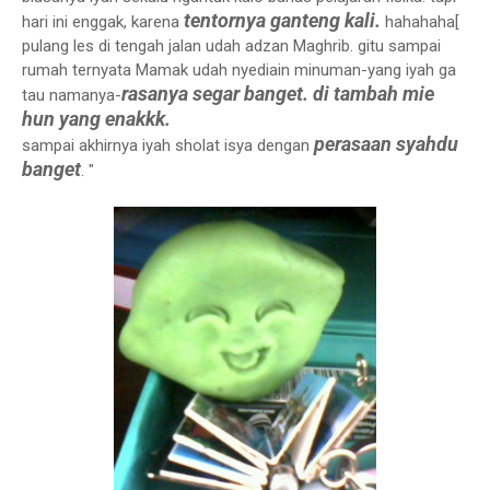
tentornya ganteng kali.
hari ini enggak, karena
hahahaha[
pulang les di tengah jalan udah adzan Maghrib. gitu sampai
rumah ternyata Mamak udah nyediain minuman-yang iyah ga
rasanya segar banget. di tambah mie
tau namanya-
hun yang enakkk.
perasaan syahdu
sampai akhirnya iyah sholat isya dengan
banget
. "