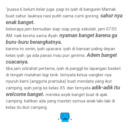
"puasa 6 belum kelar juga. pagi ini iyah di bangunin Mamak
sahur nya
buat sahur. lauknya nasi putih sama cumi goreng.
enak banget.
beberapa jam kemudian siap-siap pergi sekolah. jam 07.05
nyaman banget karena ga
AM. naik kereta sama Ayah.
buru-buru berangkatnya.
karena ini senin, iyah upacara. iyah di barisan paling depan
Adem banget
kelas iyah. ga ada panas mau pun gerimis.
cuacanya.
tiba jam istirahat pertama, iyah di panggil ke lapangan basket
di tengah matahari lagi terik. ternyata ketua sangker nya
nyuruh kami (anggota pramuka) buat mendata yang ikut
adik-adik itu
camping. iyah pergi ke kelas X5. dan ternyata
welcome banget.
mereka asyik banget buat di ajak
camping. bahkan ada yang mastiin semua anak laki-laki di
kelas itu ikut camping.