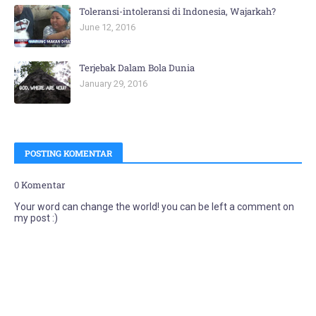
Toleransi-intoleransi di Indonesia, Wajarkah?
June 12, 2016
Terjebak Dalam Bola Dunia
January 29, 2016
POSTING KOMENTAR
0 Komentar
Your word can change the world! you can be left a comment on
my post :)