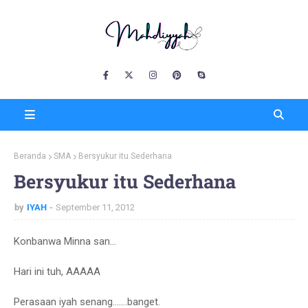
Beranda
SMA
Bersyukur itu Sederhana
Bersyukur itu Sederhana
by
IYAH
September 11, 2012
Konbanwa Minna san...
Hari ini tuh, AAAAA
Perasaan iyah senang.......banget.