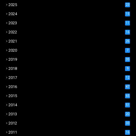
2025
23
2024
15
2023
11
2022
16
2021
26
2020
7
2019
35
2018
9
2017
12
2016
47
2015
65
2014
51
2013
20
2012
33
2011
16